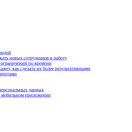
людей
кать новых сотрудников в работу
з ограничений по времени
ажет, как сделать их более результативными
лиентами
 персональных данных
 в мобильном приложении