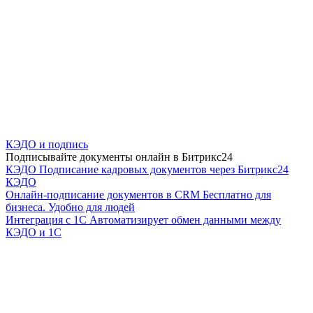
КЭДО и подпись
Подписывайте документы онлайн в Битрикс24
КЭДО
Подписание кадровых документов через Битрикс24
КЭДО
Онлайн-подписание документов в CRM
Бесплатно для
бизнеса. Удобно для людей
Интеграция с 1С
Автоматизирует обмен данными между
КЭДО и 1С