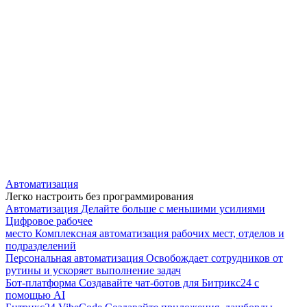
Автоматизация
Легко настроить без программирования
Автоматизация
Делайте больше с меньшими усилиями
Цифровое рабочее
место
Комплексная автоматизация рабочих мест, отделов и
подразделений
Персональная автоматизация
Освобождает сотрудников от
рутины и ускоряет выполнение задач
Бот-платформа
Создавайте чат-ботов для Битрикс24 с
помощью AI