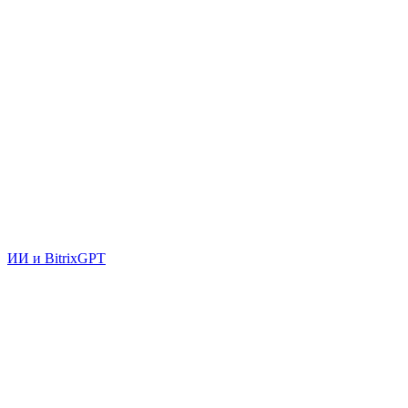
ИИ и BitrixGPT