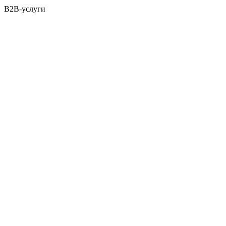
B2B-услуги