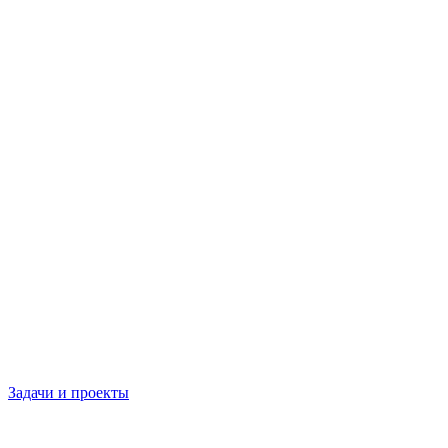
Задачи и проекты