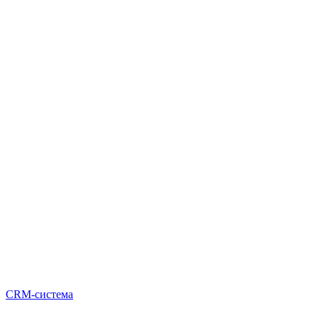
CRM-система