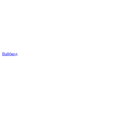
Вайбкод