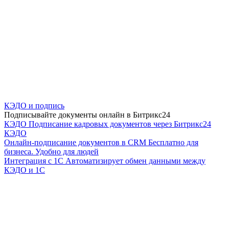
КЭДО и подпись
Подписывайте документы онлайн в Битрикс24
КЭДО
Подписание кадровых документов через Битрикс24
КЭДО
Онлайн-подписание документов в CRM
Бесплатно для
бизнеса. Удобно для людей
Интеграция с 1С
Автоматизирует обмен данными между
КЭДО и 1С