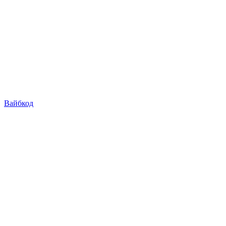
Вайбкод