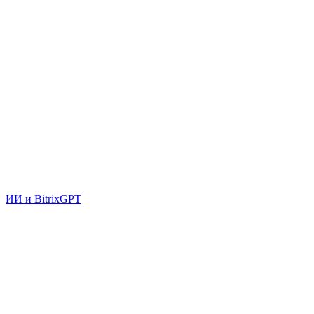
ИИ и BitrixGPT