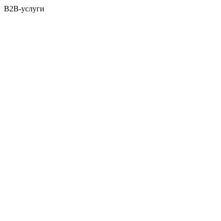
B2B-услуги