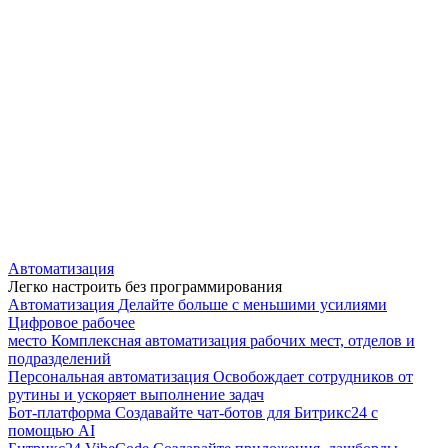
Автоматизация
Легко настроить без программирования
Автоматизация
Делайте больше с меньшими усилиями
Цифровое рабочее
место
Комплексная автоматизация рабочих мест, отделов и
подразделений
Персональная автоматизация
Освобождает сотрудников от
рутины и ускоряет выполнение задач
Бот-платформа
Создавайте чат-ботов для Битрикс24 с
помощью AI