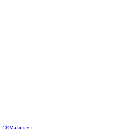
CRM-система