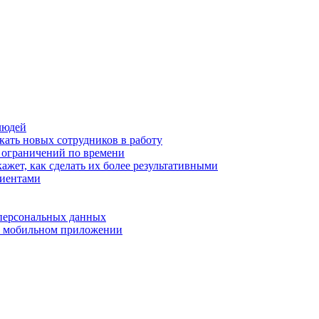
людей
кать новых сотрудников в работу
з ограничений по времени
ажет, как сделать их более результативными
лиентами
 персональных данных
 в мобильном приложении