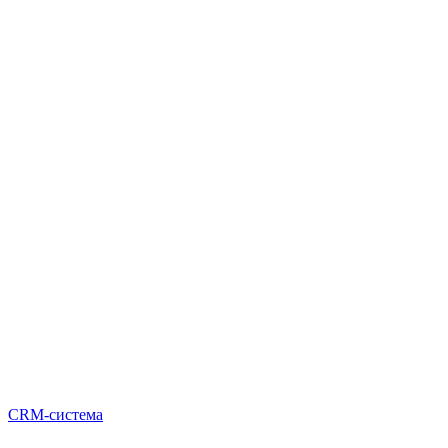
CRM-система