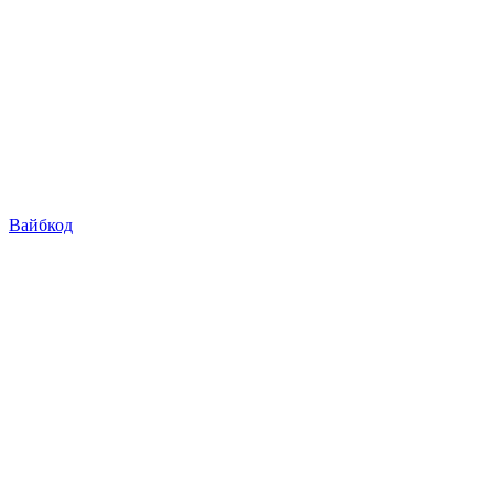
Вайбкод