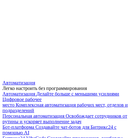
Автоматизация
Легко настроить без программирования
Автоматизация
Делайте больше с меньшими усилиями
Цифровое рабочее
место
Комплексная автоматизация рабочих мест, отделов и
подразделений
Персональная автоматизация
Освобождает сотрудников от
рутины и ускоряет выполнение задач
Бот-платформа
Создавайте чат-ботов для Битрикс24 с
помощью AI