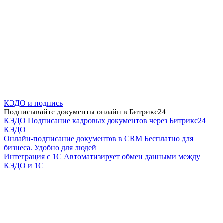
КЭДО и подпись
Подписывайте документы онлайн в Битрикс24
КЭДО
Подписание кадровых документов через Битрикс24
КЭДО
Онлайн-подписание документов в CRM
Бесплатно для
бизнеса. Удобно для людей
Интеграция с 1С
Автоматизирует обмен данными между
КЭДО и 1С