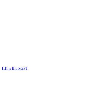
ИИ и BitrixGPT