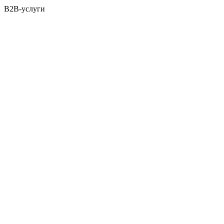
B2B-услуги