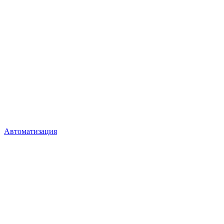
Автоматизация