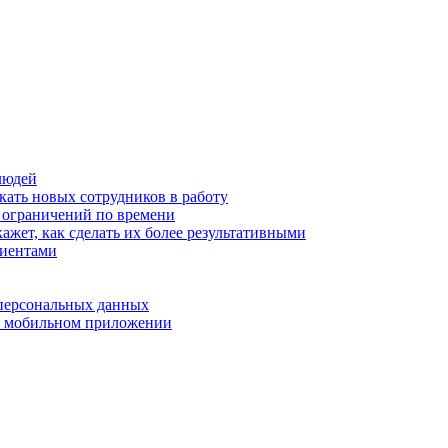
людей
кать новых сотрудников в работу
з ограничений по времени
ажет, как сделать их более результативными
лиентами
 персональных данных
 в мобильном приложении