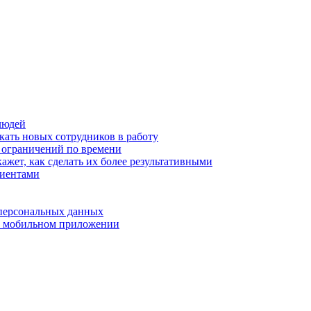
людей
кать новых сотрудников в работу
з ограничений по времени
ажет, как сделать их более результативными
лиентами
 персональных данных
 в мобильном приложении