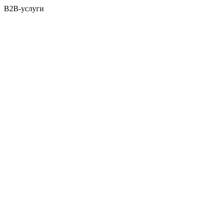
B2B-услуги