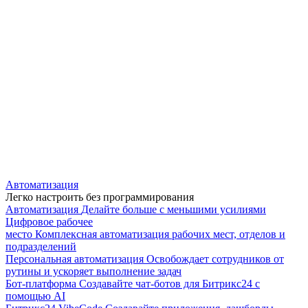
Автоматизация
Легко настроить без программирования
Автоматизация
Делайте больше с меньшими усилиями
Цифровое рабочее
место
Комплексная автоматизация рабочих мест, отделов и
подразделений
Персональная автоматизация
Освобождает сотрудников от
рутины и ускоряет выполнение задач
Бот-платформа
Создавайте чат-ботов для Битрикс24 с
помощью AI