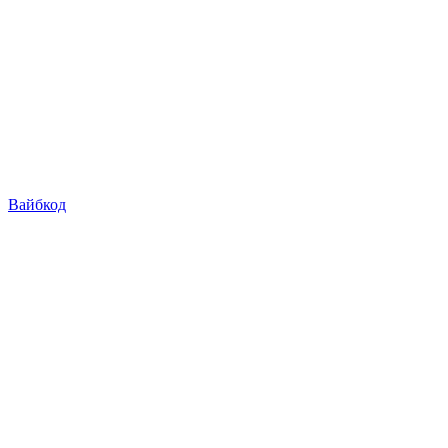
Вайбкод