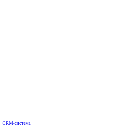
CRM-система