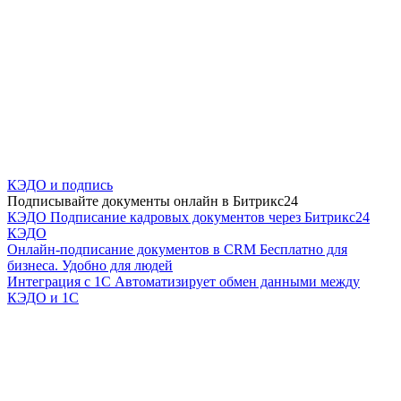
КЭДО и подпись
Подписывайте документы онлайн в Битрикс24
КЭДО
Подписание кадровых документов через Битрикс24
КЭДО
Онлайн-подписание документов в CRM
Бесплатно для
бизнеса. Удобно для людей
Интеграция с 1С
Автоматизирует обмен данными между
КЭДО и 1С