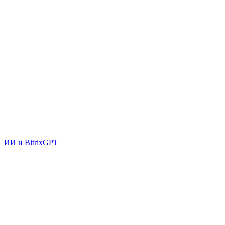
ИИ и BitrixGPT