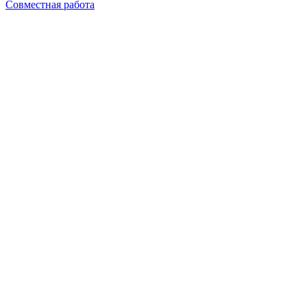
Совместная работа