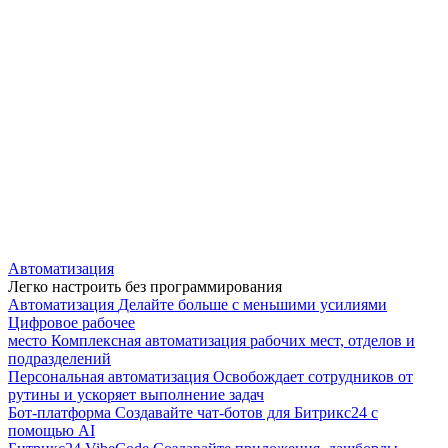
Автоматизация
Легко настроить без программирования
Автоматизация
Делайте больше с меньшими усилиями
Цифровое рабочее
место
Комплексная автоматизация рабочих мест, отделов и
подразделений
Персональная автоматизация
Освобождает сотрудников от
рутины и ускоряет выполнение задач
Бот-платформа
Создавайте чат-ботов для Битрикс24 с
помощью AI