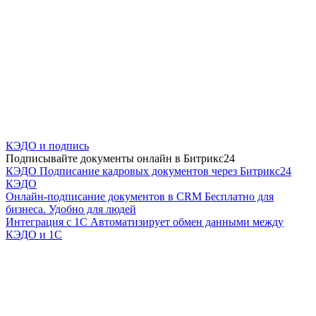
КЭДО и подпись
Подписывайте документы онлайн в Битрикс24
КЭДО
Подписание кадровых документов через Битрикс24
КЭДО
Онлайн-подписание документов в CRM
Бесплатно для
бизнеса. Удобно для людей
Интеграция с 1С
Автоматизирует обмен данными между
КЭДО и 1С