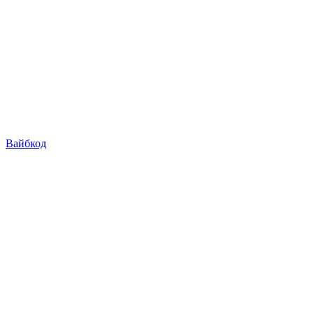
Вайбкод