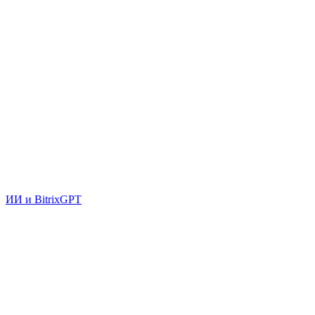
ИИ и BitrixGPT