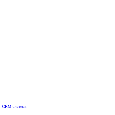
CRM-система