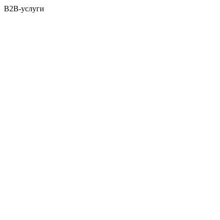
B2B-услуги