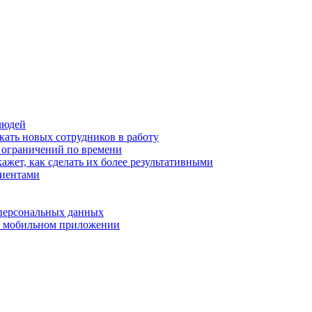
людей
кать новых сотрудников в работу
з ограничений по времени
ажет, как сделать их более результативными
лиентами
 персональных данных
 в мобильном приложении