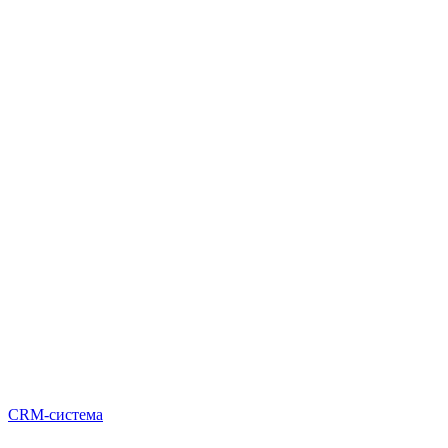
CRM-система