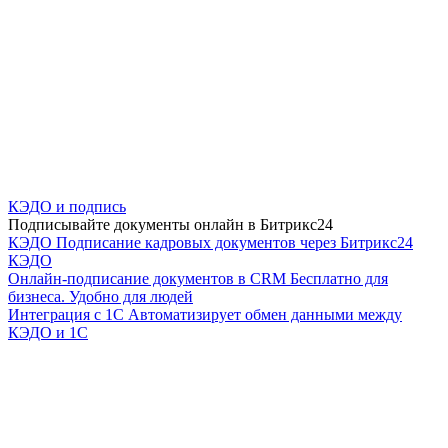
КЭДО и подпись
Подписывайте документы онлайн в Битрикс24
КЭДО
Подписание кадровых документов через Битрикс24
КЭДО
Онлайн-подписание документов в CRM
Бесплатно для
бизнеса. Удобно для людей
Интеграция с 1С
Автоматизирует обмен данными между
КЭДО и 1С