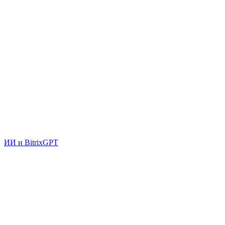
ИИ и BitrixGPT