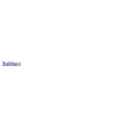
Вайбкод