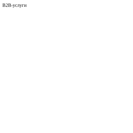
B2B-услуги