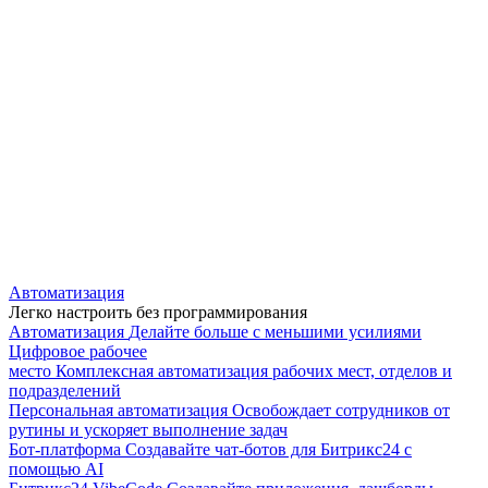
Автоматизация
Легко настроить без программирования
Автоматизация
Делайте больше с меньшими усилиями
Цифровое рабочее
место
Комплексная автоматизация рабочих мест, отделов и
подразделений
Персональная автоматизация
Освобождает сотрудников от
рутины и ускоряет выполнение задач
Бот-платформа
Создавайте чат-ботов для Битрикс24 с
помощью AI