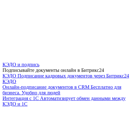
КЭДО и подпись
Подписывайте документы онлайн в Битрикс24
КЭДО
Подписание кадровых документов через Битрикс24
КЭДО
Онлайн-подписание документов в CRM
Бесплатно для
бизнеса. Удобно для людей
Интеграция с 1С
Автоматизирует обмен данными между
КЭДО и 1С