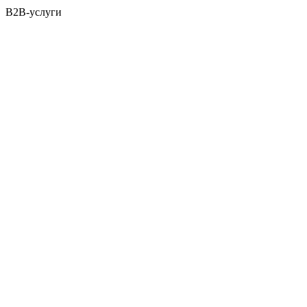
B2B-услуги