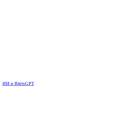
ИИ и BitrixGPT