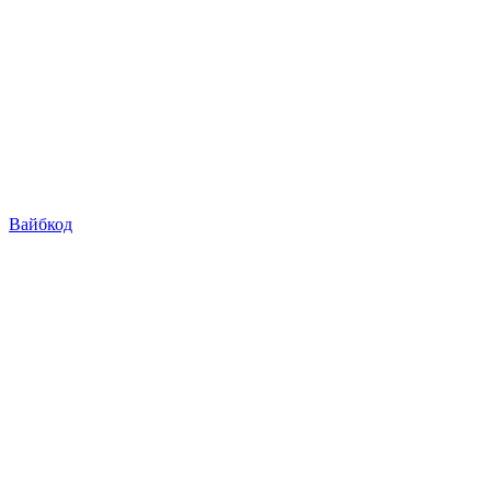
Вайбкод