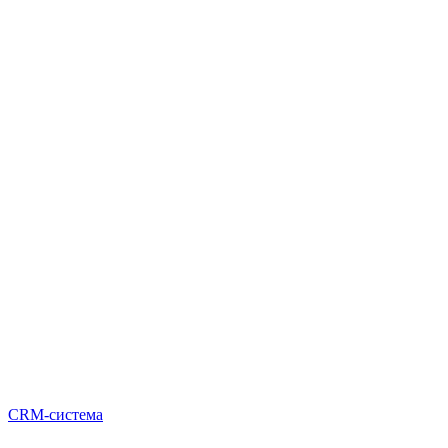
CRM-система