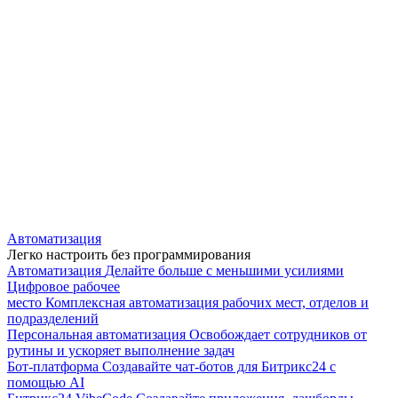
Автоматизация
Легко настроить без программирования
Автоматизация
Делайте больше с меньшими усилиями
Цифровое рабочее
место
Комплексная автоматизация рабочих мест, отделов и
подразделений
Персональная автоматизация
Освобождает сотрудников от
рутины и ускоряет выполнение задач
Бот-платформа
Создавайте чат-ботов для Битрикс24 с
помощью AI