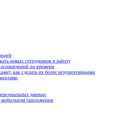
людей
кать новых сотрудников в работу
з ограничений по времени
ажет, как сделать их более результативными
лиентами
 персональных данных
 в мобильном приложении