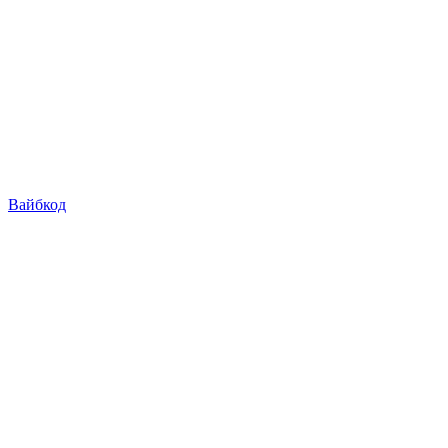
Вайбкод