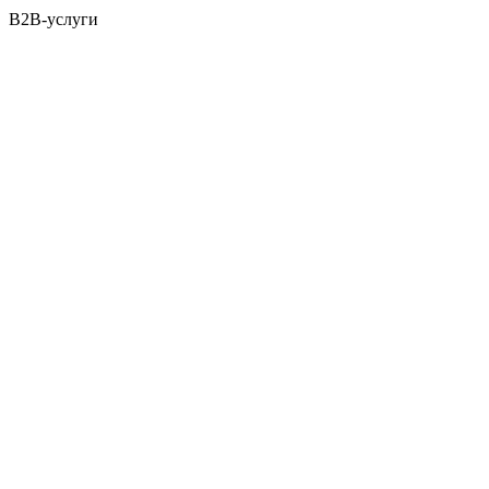
B2B-услуги