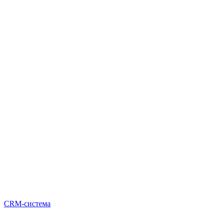
CRM-система