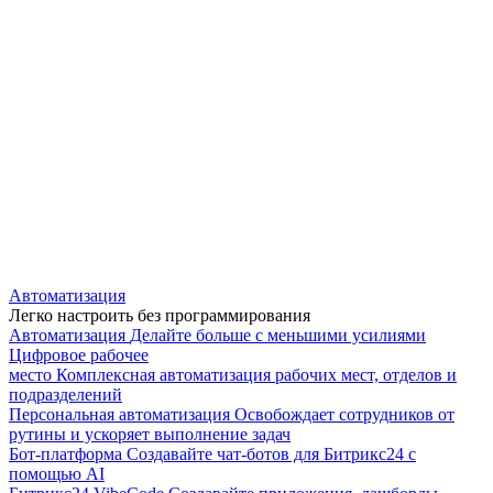
Автоматизация
Легко настроить без программирования
Автоматизация
Делайте больше с меньшими усилиями
Цифровое рабочее
место
Комплексная автоматизация рабочих мест, отделов и
подразделений
Персональная автоматизация
Освобождает сотрудников от
рутины и ускоряет выполнение задач
Бот-платформа
Создавайте чат-ботов для Битрикс24 с
помощью AI