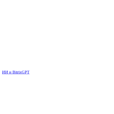
ИИ и BitrixGPT