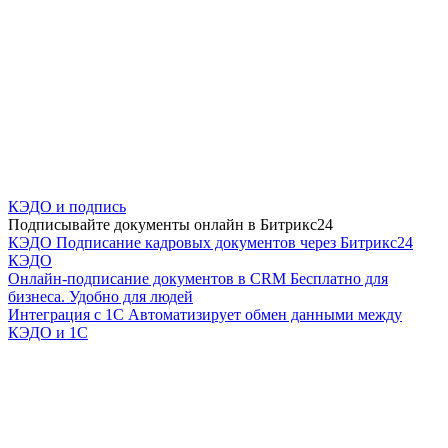
КЭДО и подпись
Подписывайте документы онлайн в Битрикс24
КЭДО
Подписание кадровых документов через Битрикс24
КЭДО
Онлайн-подписание документов в CRM
Бесплатно для
бизнеса. Удобно для людей
Интеграция с 1С
Автоматизирует обмен данными между
КЭДО и 1С