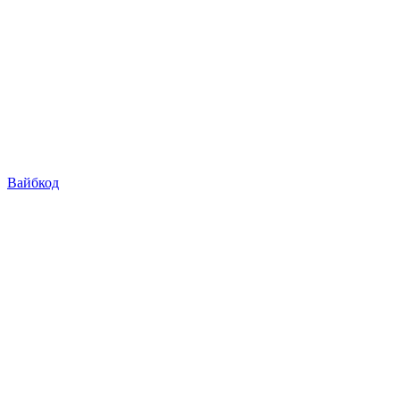
Вайбкод