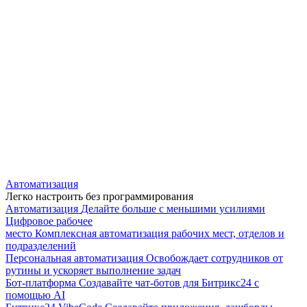
Автоматизация
Легко настроить без программирования
Автоматизация
Делайте больше с меньшими усилиями
Цифровое рабочее
место
Комплексная автоматизация рабочих мест, отделов и
подразделений
Персональная автоматизация
Освобождает сотрудников от
рутины и ускоряет выполнение задач
Бот-платформа
Создавайте чат-ботов для Битрикс24 с
помощью AI