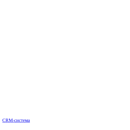
CRM-система