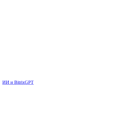
ИИ и BitrixGPT