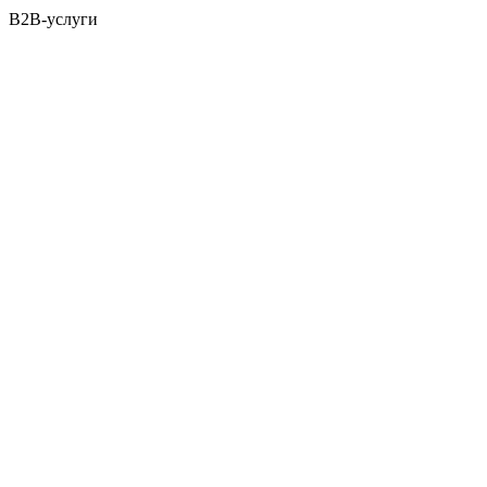
B2B-услуги