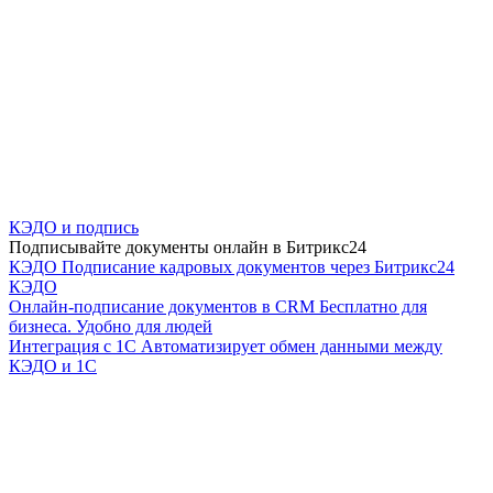
КЭДО и подпись
Подписывайте документы онлайн в Битрикс24
КЭДО
Подписание кадровых документов через Битрикс24
КЭДО
Онлайн-подписание документов в CRM
Бесплатно для
бизнеса. Удобно для людей
Интеграция с 1С
Автоматизирует обмен данными между
КЭДО и 1С