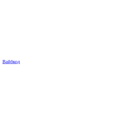
Вайбкод