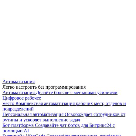
Автоматизация
Легко настроить без программирования
Автоматизация
Делайте больше с меньшими усилиями
Цифровое рабочее
место
Комплексная автоматизация рабочих мест, отделов и
подразделений
Персональная автоматизация
Освобождает сотрудников от
рутины и ускоряет выполнение задач
Бот-платформа
Создавайте чат-ботов для Битрикс24 с
помощью AI