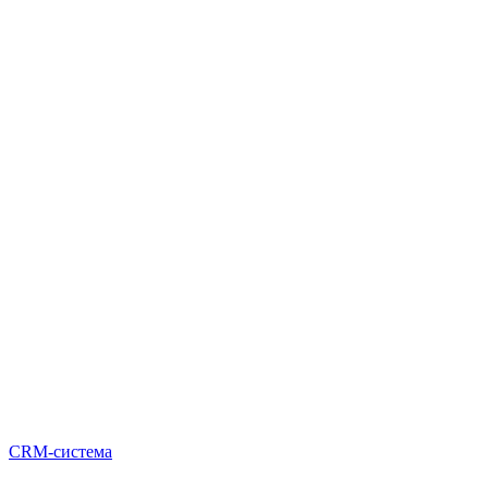
CRM-система