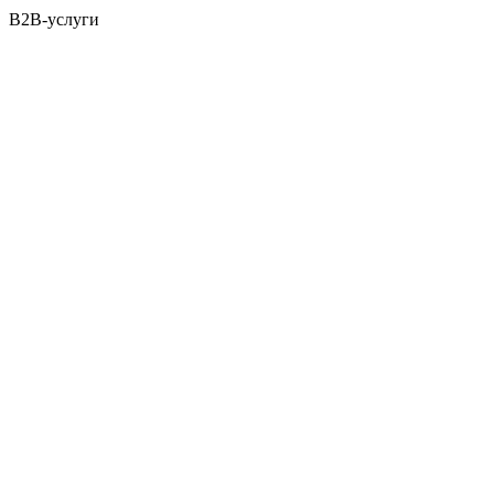
B2B-услуги