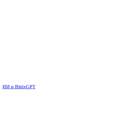
ИИ и BitrixGPT