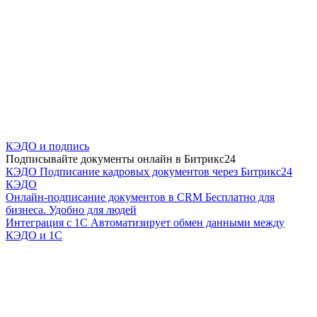
КЭДО и подпись
Подписывайте документы онлайн в Битрикс24
КЭДО
Подписание кадровых документов через Битрикс24
КЭДО
Онлайн-подписание документов в CRM
Бесплатно для
бизнеса. Удобно для людей
Интеграция с 1С
Автоматизирует обмен данными между
КЭДО и 1С