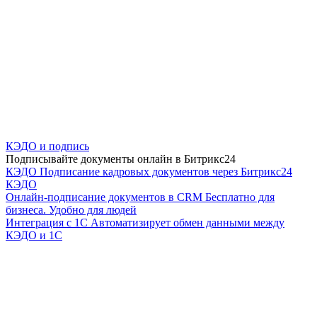
КЭДО и подпись
Подписывайте документы онлайн в Битрикс24
КЭДО
Подписание кадровых документов через Битрикс24
КЭДО
Онлайн-подписание документов в CRM
Бесплатно для
бизнеса. Удобно для людей
Интеграция с 1С
Автоматизирует обмен данными между
КЭДО и 1С