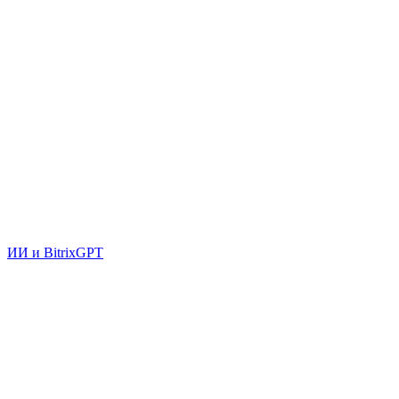
ИИ и BitrixGPT