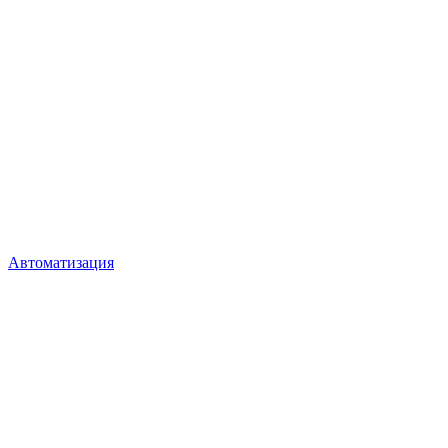
Автоматизация