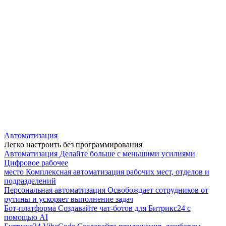
Автоматизация
Легко настроить без программирования
Автоматизация
Делайте больше с меньшими усилиями
Цифровое рабочее
место
Комплексная автоматизация рабочих мест, отделов и
подразделений
Персональная автоматизация
Освобождает сотрудников от
рутины и ускоряет выполнение задач
Бот-платформа
Создавайте чат-ботов для Битрикс24 с
помощью AI