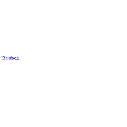
Вайбкод