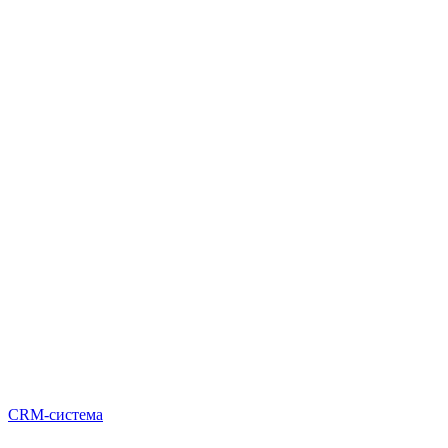
CRM-система