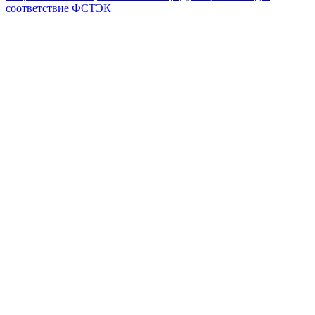
соответствие ФСТЭК