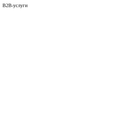
B2B-услуги