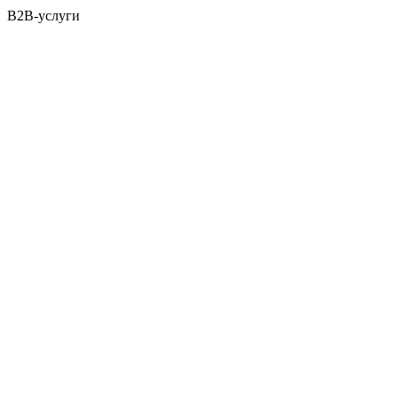
B2B-услуги