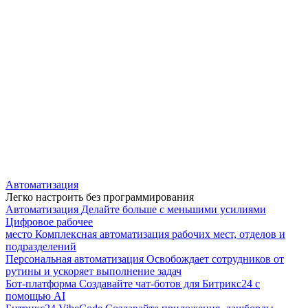
Автоматизация
Легко настроить без программирования
Автоматизация
Делайте больше с меньшими усилиями
Цифровое рабочее
место
Комплексная автоматизация рабочих мест, отделов и
подразделений
Персональная автоматизация
Освобождает сотрудников от
рутины и ускоряет выполнение задач
Бот-платформа
Создавайте чат-ботов для Битрикс24 с
помощью AI