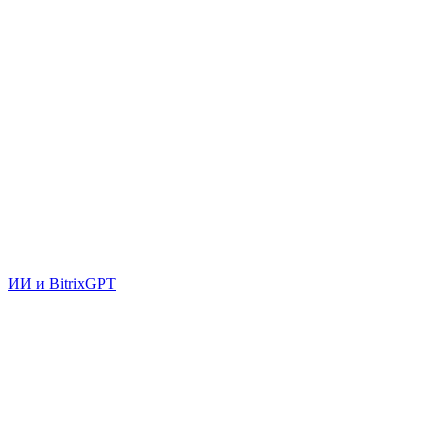
ИИ и BitrixGPT