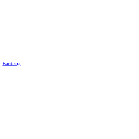
Вайбкод