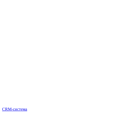
CRM-система