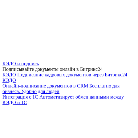
КЭДО и подпись
Подписывайте документы онлайн в Битрикс24
КЭДО
Подписание кадровых документов через Битрикс24
КЭДО
Онлайн-подписание документов в CRM
Бесплатно для
бизнеса. Удобно для людей
Интеграция с 1С
Автоматизирует обмен данными между
КЭДО и 1С