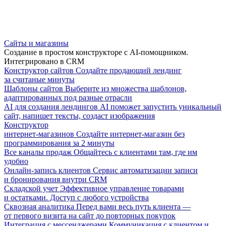
Сайты и магазины
Создание в простом конструкторе с AI-помощником.
Интегрировано в CRM
Конструктор сайтов
Создайте продающий лендинг
за считаные минуты
Шаблоны сайтов
Выберите из множества шаблонов,
адаптированных под разные отрасли
AI для создания лендингов
AI поможет запустить уникальный
сайт, напишет тексты, создаст изображения
Конструктор
интернет-магазинов
Создайте интернет-магазин без
программирования за 2 минуты
Все каналы продаж
Общайтесь с клиентами там, где им
удобно
Онлайн-запись клиентов
Сервис автоматизации записи
и бронирования внутри CRM
Складской учет
Эффективное управление товарами
и остатками. Доступ с любого устройства
Сквозная аналитика
Перед вами весь путь клиента —
от первого визита на сайт до повторных покупок
Интеграция с мессенджерами
Коммуникация с клиентом и