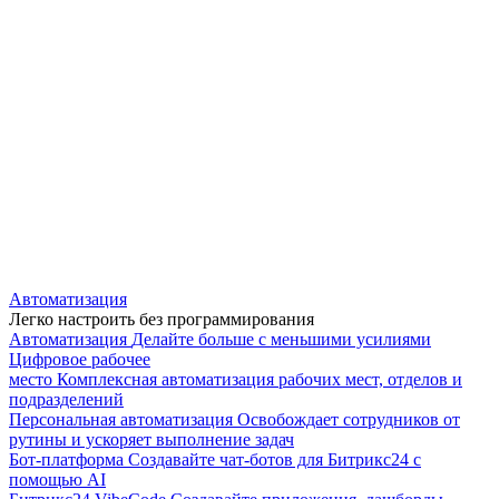
Автоматизация
Легко настроить без программирования
Автоматизация
Делайте больше с меньшими усилиями
Цифровое рабочее
место
Комплексная автоматизация рабочих мест, отделов и
подразделений
Персональная автоматизация
Освобождает сотрудников от
рутины и ускоряет выполнение задач
Бот-платформа
Создавайте чат-ботов для Битрикс24 с
помощью AI