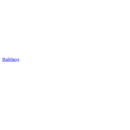
Вайбкод