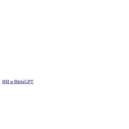
ИИ и BitrixGPT