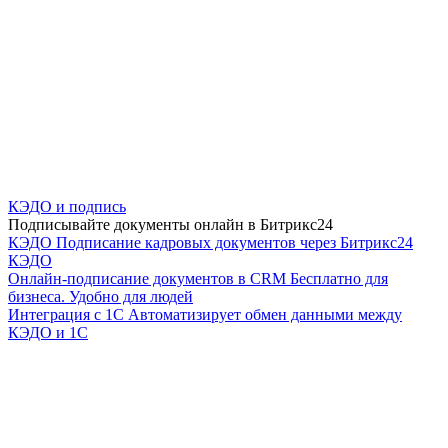
КЭДО и подпись
Подписывайте документы онлайн в Битрикс24
КЭДО
Подписание кадровых документов через Битрикс24
КЭДО
Онлайн-подписание документов в CRM
Бесплатно для
бизнеса. Удобно для людей
Интеграция с 1С
Автоматизирует обмен данными между
КЭДО и 1С