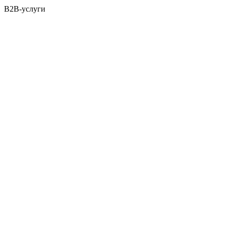
B2B-услуги