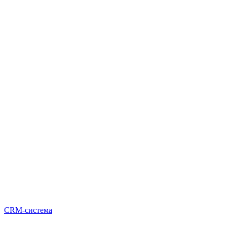
CRM-система