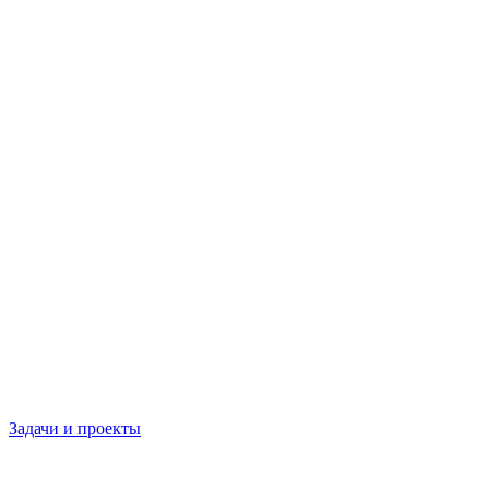
Задачи и проекты