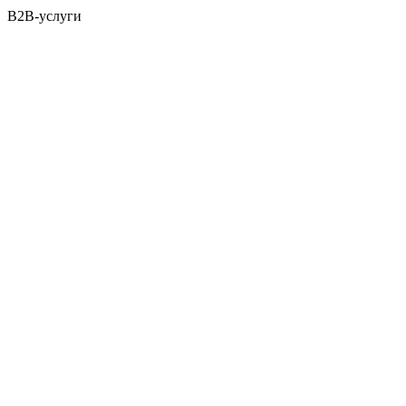
B2B-услуги