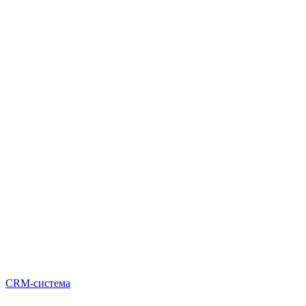
CRM-система