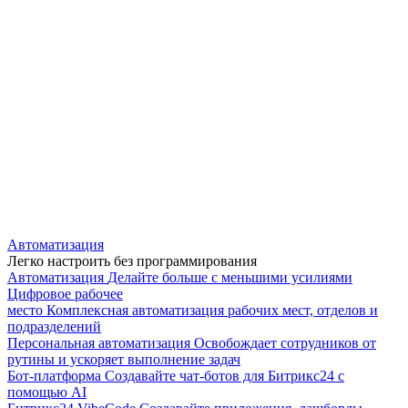
Автоматизация
Легко настроить без программирования
Автоматизация
Делайте больше с меньшими усилиями
Цифровое рабочее
место
Комплексная автоматизация рабочих мест, отделов и
подразделений
Персональная автоматизация
Освобождает сотрудников от
рутины и ускоряет выполнение задач
Бот-платформа
Создавайте чат-ботов для Битрикс24 с
помощью AI