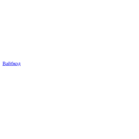
Вайбкод