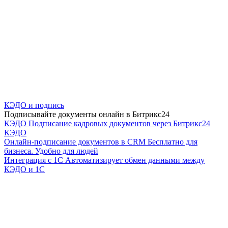
КЭДО и подпись
Подписывайте документы онлайн в Битрикс24
КЭДО
Подписание кадровых документов через Битрикс24
КЭДО
Онлайн-подписание документов в CRM
Бесплатно для
бизнеса. Удобно для людей
Интеграция с 1С
Автоматизирует обмен данными между
КЭДО и 1С