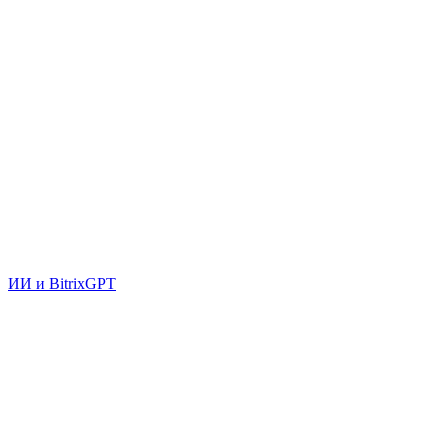
ИИ и BitrixGPT