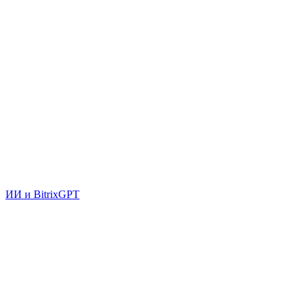
ИИ и BitrixGPT