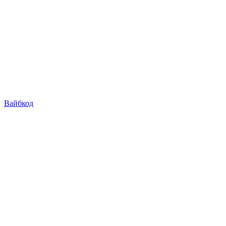
Вайбкод