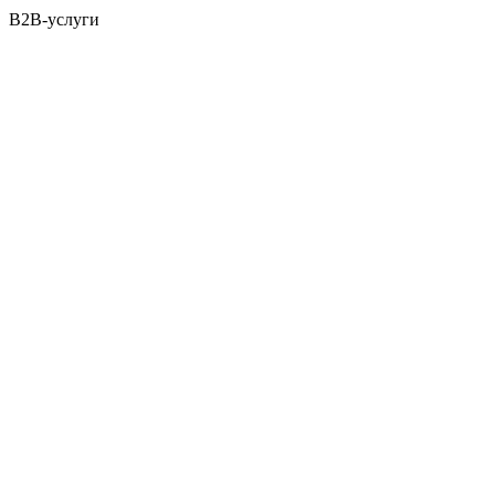
B2B-услуги