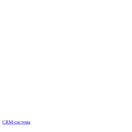
CRM-система