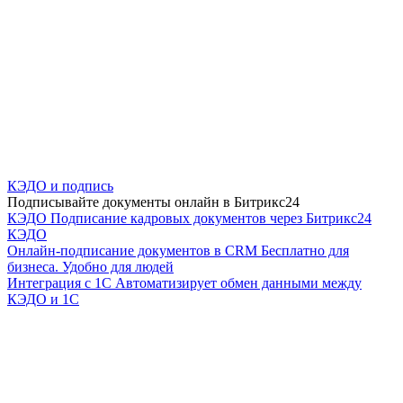
КЭДО и подпись
Подписывайте документы онлайн в Битрикс24
КЭДО
Подписание кадровых документов через Битрикс24
КЭДО
Онлайн-подписание документов в CRM
Бесплатно для
бизнеса. Удобно для людей
Интеграция с 1С
Автоматизирует обмен данными между
КЭДО и 1С