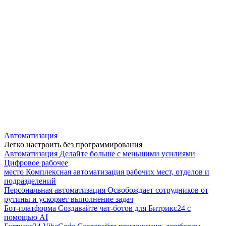
Автоматизация
Легко настроить без программирования
Автоматизация
Делайте больше с меньшими усилиями
Цифровое рабочее
место
Комплексная автоматизация рабочих мест, отделов и
подразделений
Персональная автоматизация
Освобождает сотрудников от
рутины и ускоряет выполнение задач
Бот-платформа
Создавайте чат-ботов для Битрикс24 с
помощью AI