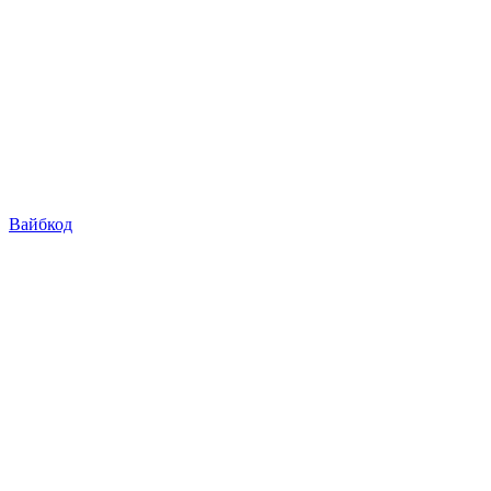
Вайбкод