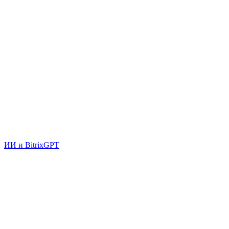
ИИ и BitrixGPT