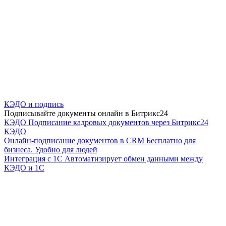
КЭДО и подпись
Подписывайте документы онлайн в Битрикс24
КЭДО
Подписание кадровых документов через Битрикс24
КЭДО
Онлайн-подписание документов в CRM
Бесплатно для
бизнеса. Удобно для людей
Интеграция с 1С
Автоматизирует обмен данными между
КЭДО и 1С