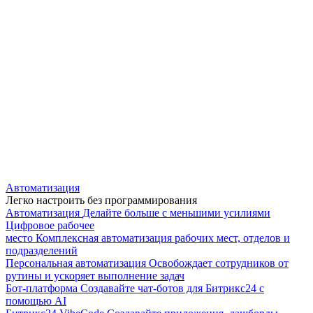
Автоматизация
Легко настроить без программирования
Автоматизация
Делайте больше с меньшими усилиями
Цифровое рабочее
место
Комплексная автоматизация рабочих мест, отделов и
подразделений
Персональная автоматизация
Освобождает сотрудников от
рутины и ускоряет выполнение задач
Бот-платформа
Создавайте чат-ботов для Битрикс24 с
помощью AI