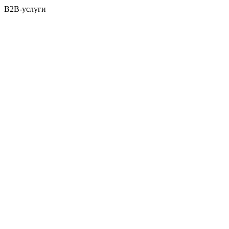
B2B-услуги