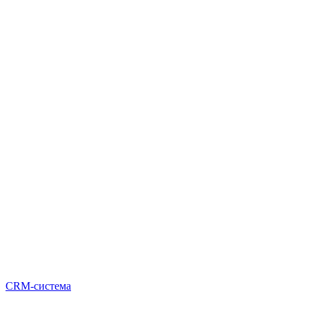
CRM-система