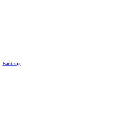
Вайбкод