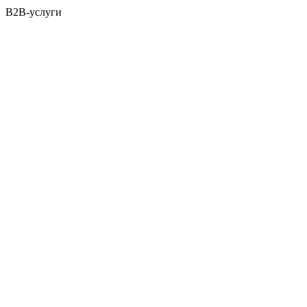
B2B-услуги