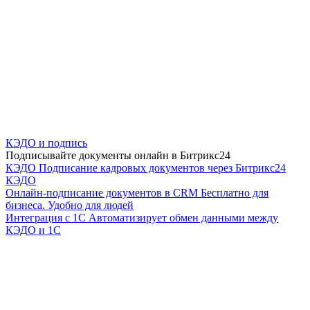
КЭДО и подпись
Подписывайте документы онлайн в Битрикс24
КЭДО
Подписание кадровых документов через Битрикс24
КЭДО
Онлайн-подписание документов в CRM
Бесплатно для
бизнеса. Удобно для людей
Интеграция с 1С
Автоматизирует обмен данными между
КЭДО и 1С