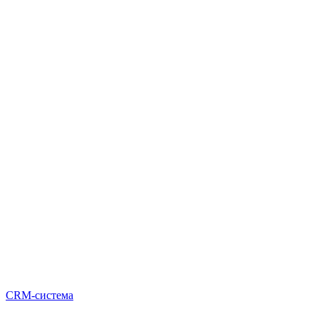
CRM-система