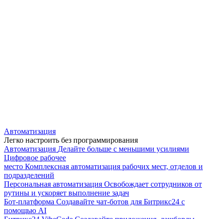
Автоматизация
Легко настроить без программирования
Автоматизация
Делайте больше с меньшими усилиями
Цифровое рабочее
место
Комплексная автоматизация рабочих мест, отделов и
подразделений
Персональная автоматизация
Освобождает сотрудников от
рутины и ускоряет выполнение задач
Бот-платформа
Создавайте чат-ботов для Битрикс24 с
помощью AI