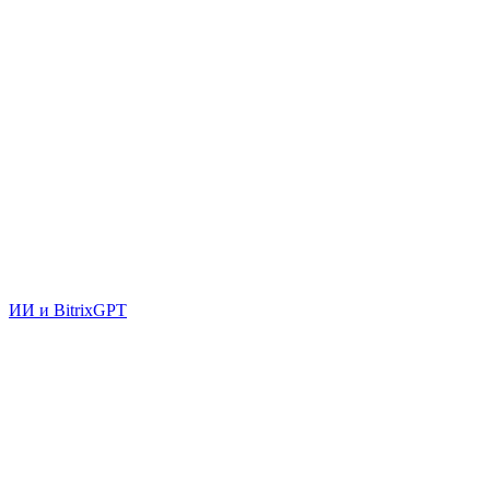
ИИ и BitrixGPT