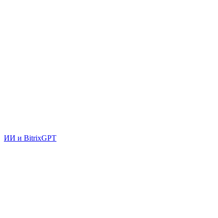
ИИ и BitrixGPT