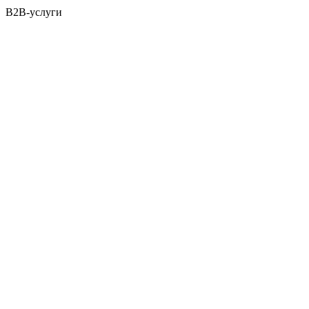
B2B-услуги