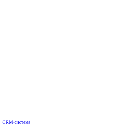
CRM-система