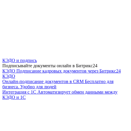
КЭДО и подпись
Подписывайте документы онлайн в Битрикс24
КЭДО
Подписание кадровых документов через Битрикс24
КЭДО
Онлайн-подписание документов в CRM
Бесплатно для
бизнеса. Удобно для людей
Интеграция с 1С
Автоматизирует обмен данными между
КЭДО и 1С