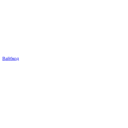
Вайбкод