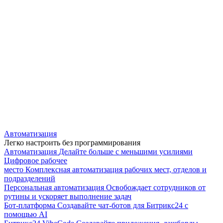
Автоматизация
Легко настроить без программирования
Автоматизация
Делайте больше с меньшими усилиями
Цифровое рабочее
место
Комплексная автоматизация рабочих мест, отделов и
подразделений
Персональная автоматизация
Освобождает сотрудников от
рутины и ускоряет выполнение задач
Бот-платформа
Создавайте чат-ботов для Битрикс24 с
помощью AI