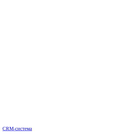
CRM-система