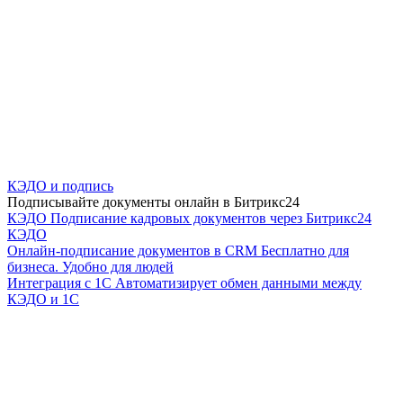
КЭДО и подпись
Подписывайте документы онлайн в Битрикс24
КЭДО
Подписание кадровых документов через Битрикс24
КЭДО
Онлайн-подписание документов в CRM
Бесплатно для
бизнеса. Удобно для людей
Интеграция с 1С
Автоматизирует обмен данными между
КЭДО и 1С