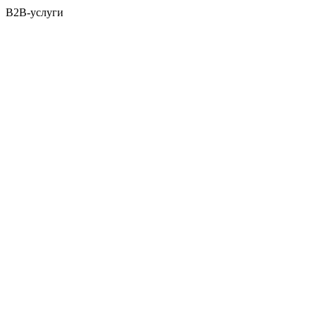
B2B-услуги