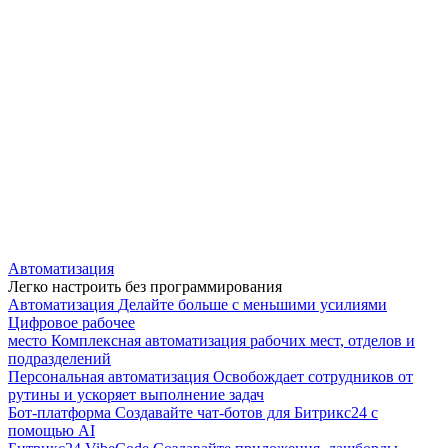
Автоматизация
Легко настроить без программирования
Автоматизация
Делайте больше с меньшими усилиями
Цифровое рабочее
место
Комплексная автоматизация рабочих мест, отделов и
подразделений
Персональная автоматизация
Освобождает сотрудников от
рутины и ускоряет выполнение задач
Бот-платформа
Создавайте чат-ботов для Битрикс24 с
помощью AI