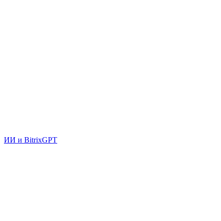
ИИ и BitrixGPT