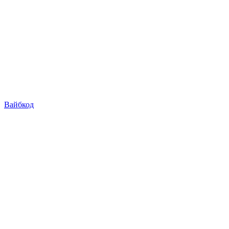
Вайбкод