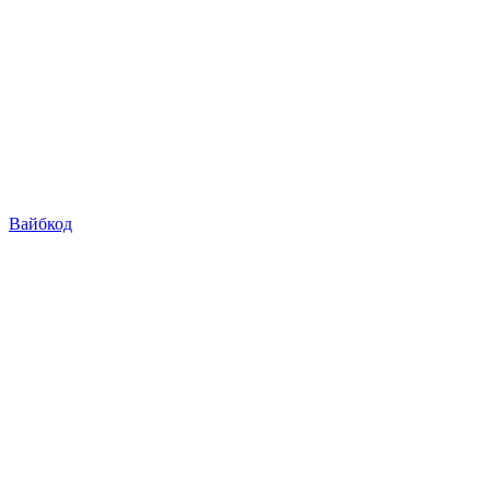
Вайбкод