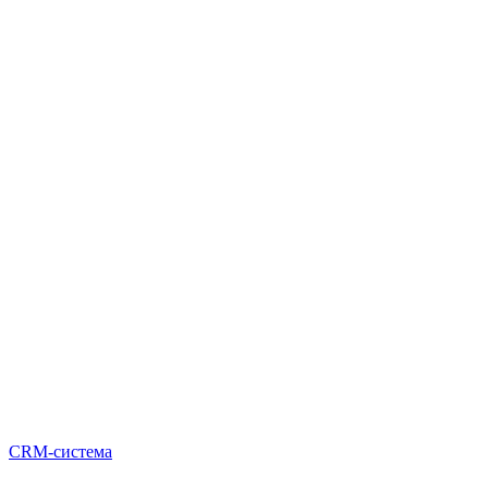
CRM-система