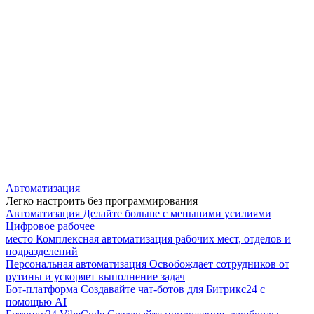
Автоматизация
Легко настроить без программирования
Автоматизация
Делайте больше с меньшими усилиями
Цифровое рабочее
место
Комплексная автоматизация рабочих мест, отделов и
подразделений
Персональная автоматизация
Освобождает сотрудников от
рутины и ускоряет выполнение задач
Бот-платформа
Создавайте чат-ботов для Битрикс24 с
помощью AI