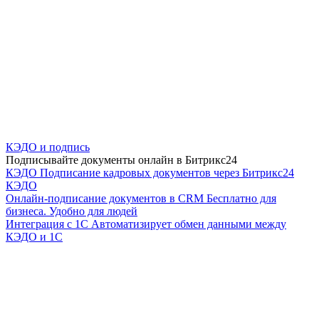
КЭДО и подпись
Подписывайте документы онлайн в Битрикс24
КЭДО
Подписание кадровых документов через Битрикс24
КЭДО
Онлайн-подписание документов в CRM
Бесплатно для
бизнеса. Удобно для людей
Интеграция с 1С
Автоматизирует обмен данными между
КЭДО и 1С