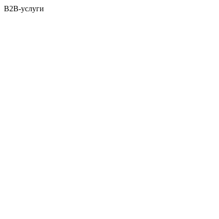
B2B-услуги