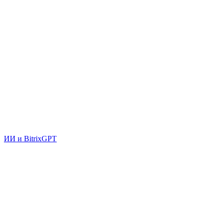
ИИ и BitrixGPT