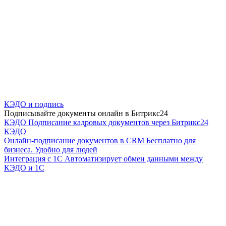
КЭДО и подпись
Подписывайте документы онлайн в Битрикс24
КЭДО
Подписание кадровых документов через Битрикс24
КЭДО
Онлайн-подписание документов в CRM
Бесплатно для
бизнеса. Удобно для людей
Интеграция с 1С
Автоматизирует обмен данными между
КЭДО и 1С