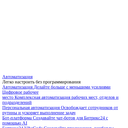
Автоматизация
Легко настроить без программирования
Автоматизация
Делайте больше с меньшими усилиями
Цифровое рабочее
место
Комплексная автоматизация рабочих мест, отделов и
подразделений
Персональная автоматизация
Освобождает сотрудников от
рутины и ускоряет выполнение задач
Бот-платформа
Создавайте чат-ботов для Битрикс24 с
помощью AI