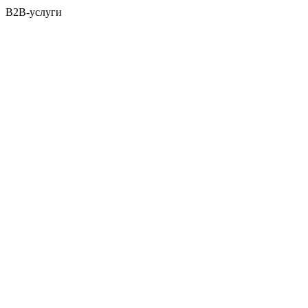
B2B-услуги