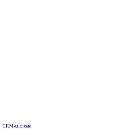
CRM-система