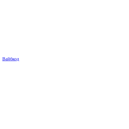
Вайбкод