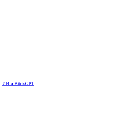
ИИ и BitrixGPT