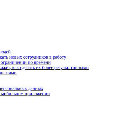
людей
кать новых сотрудников в работу
з ограничений по времени
ажет, как сделать их более результативными
лиентами
 персональных данных
 в мобильном приложении