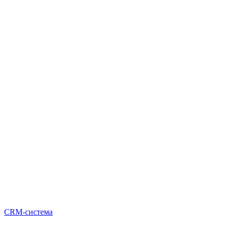
CRM-система