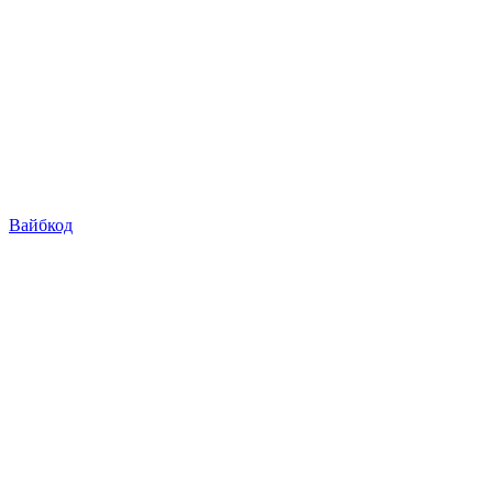
Вайбкод