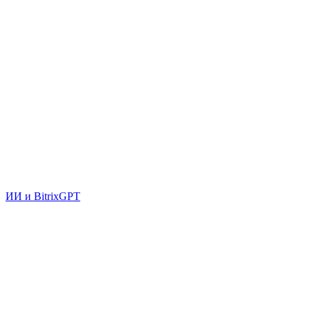
ИИ и BitrixGPT