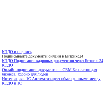
КЭДО и подпись
Подписывайте документы онлайн в Битрикс24
КЭДО
Подписание кадровых документов через Битрикс24
КЭДО
Онлайн-подписание документов в CRM
Бесплатно для
бизнеса. Удобно для людей
Интеграция с 1С
Автоматизирует обмен данными между
КЭДО и 1С