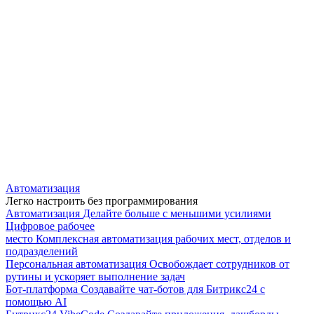
Автоматизация
Легко настроить без программирования
Автоматизация
Делайте больше с меньшими усилиями
Цифровое рабочее
место
Комплексная автоматизация рабочих мест, отделов и
подразделений
Персональная автоматизация
Освобождает сотрудников от
рутины и ускоряет выполнение задач
Бот-платформа
Создавайте чат-ботов для Битрикс24 с
помощью AI