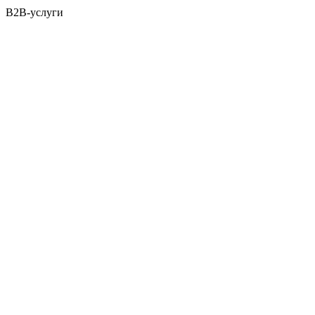
B2B-услуги