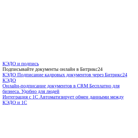
КЭДО и подпись
Подписывайте документы онлайн в Битрикс24
КЭДО
Подписание кадровых документов через Битрикс24
КЭДО
Онлайн-подписание документов в CRM
Бесплатно для
бизнеса. Удобно для людей
Интеграция с 1С
Автоматизирует обмен данными между
КЭДО и 1С