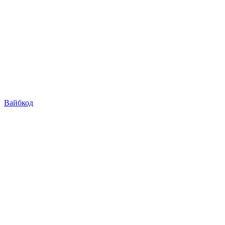
Вайбкод