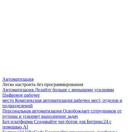
Автоматизация
Легко настроить без программирования
Автоматизация
Делайте больше с меньшими усилиями
Цифровое рабочее
место
Комплексная автоматизация рабочих мест, отделов и
подразделений
Персональная автоматизация
Освобождает сотрудников от
рутины и ускоряет выполнение задач
Бот-платформа
Создавайте чат-ботов для Битрикс24 с
помощью AI