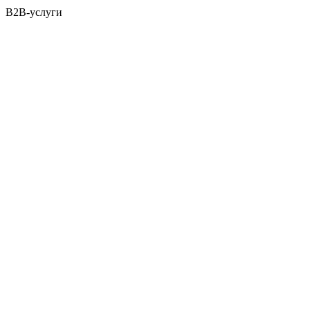
B2B-услуги