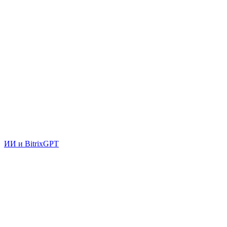
ИИ и BitrixGPT