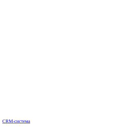
CRM-система