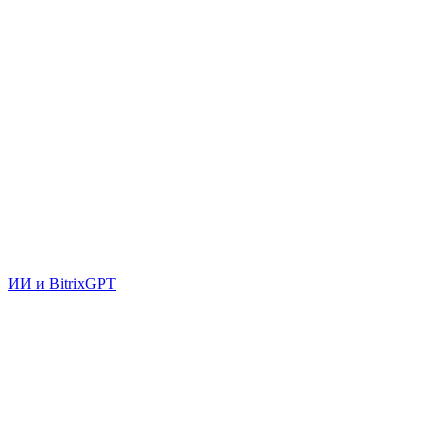
ИИ и BitrixGPT