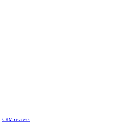
CRM-система