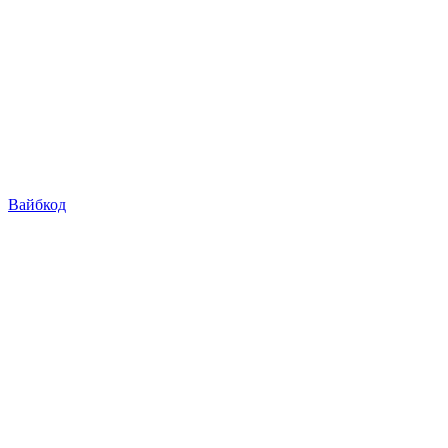
Вайбкод