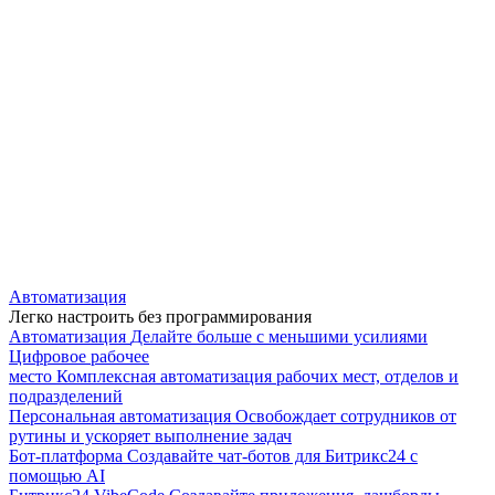
Автоматизация
Легко настроить без программирования
Автоматизация
Делайте больше с меньшими усилиями
Цифровое рабочее
место
Комплексная автоматизация рабочих мест, отделов и
подразделений
Персональная автоматизация
Освобождает сотрудников от
рутины и ускоряет выполнение задач
Бот-платформа
Создавайте чат-ботов для Битрикс24 с
помощью AI