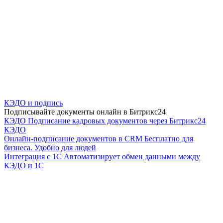
КЭДО и подпись
Подписывайте документы онлайн в Битрикс24
КЭДО
Подписание кадровых документов через Битрикс24
КЭДО
Онлайн-подписание документов в CRM
Бесплатно для
бизнеса. Удобно для людей
Интеграция с 1С
Автоматизирует обмен данными между
КЭДО и 1С