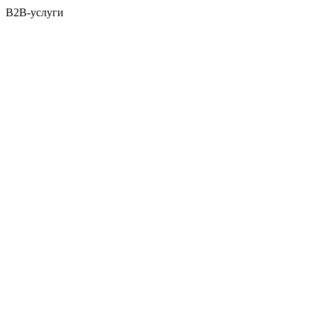
B2B-услуги