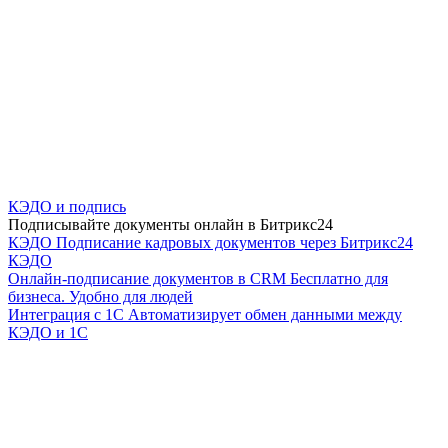
КЭДО и подпись
Подписывайте документы онлайн в Битрикс24
КЭДО
Подписание кадровых документов через Битрикс24
КЭДО
Онлайн-подписание документов в CRM
Бесплатно для
бизнеса. Удобно для людей
Интеграция с 1С
Автоматизирует обмен данными между
КЭДО и 1С