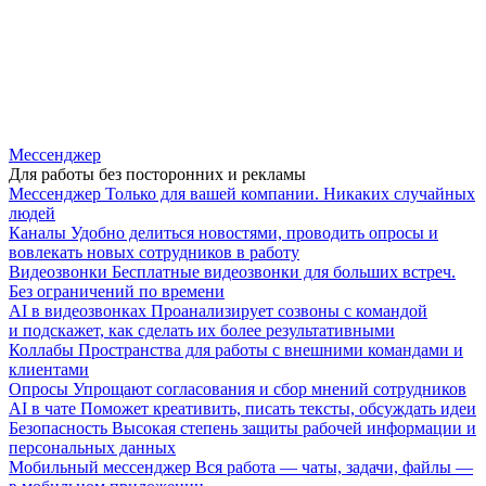
Мессенджер
Для работы без посторонних и рекламы
Мессенджер
Только для вашей компании. Никаких случайных
людей
Каналы
Удобно делиться новостями, проводить опросы и
вовлекать новых сотрудников в работу
Видеозвонки
Бесплатные видеозвонки для больших встреч.
Без ограничений по времени
AI в видеозвонках
Проанализирует созвоны с командой
и подскажет, как сделать их более результативными
Коллабы
Пространства для работы с внешними командами и
клиентами
Опросы
Упрощают согласования и сбор мнений сотрудников
AI в чате
Поможет креативить, писать тексты, обсуждать идеи
Безопасность
Высокая степень защиты рабочей информации и
персональных данных
Мобильный мессенджер
Вся работа — чаты, задачи, файлы —