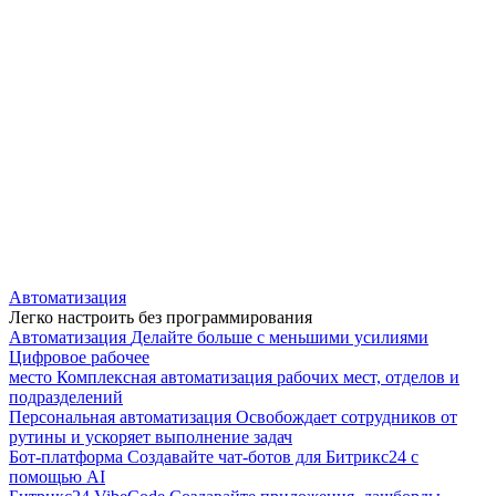
Автоматизация
Легко настроить без программирования
Автоматизация
Делайте больше с меньшими усилиями
Цифровое рабочее
место
Комплексная автоматизация рабочих мест, отделов и
подразделений
Персональная автоматизация
Освобождает сотрудников от
рутины и ускоряет выполнение задач
Бот-платформа
Создавайте чат-ботов для Битрикс24 с
помощью AI