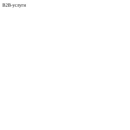
B2B-услуги