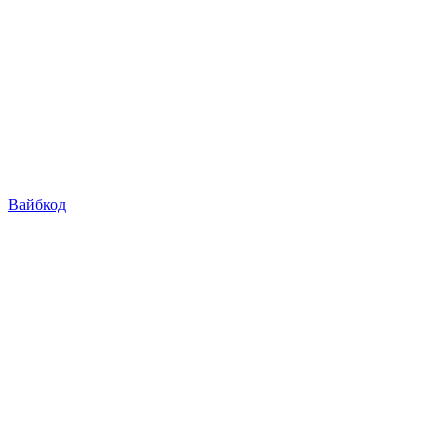
Вайбкод