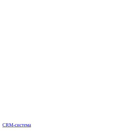
CRM-система