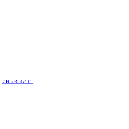
ИИ и BitrixGPT