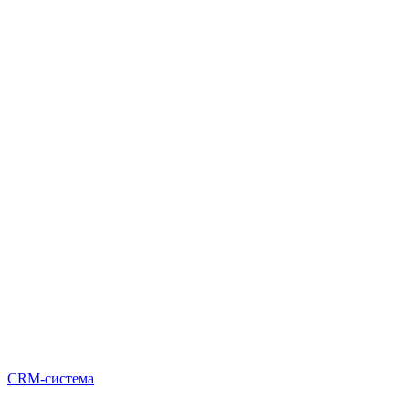
CRM-система