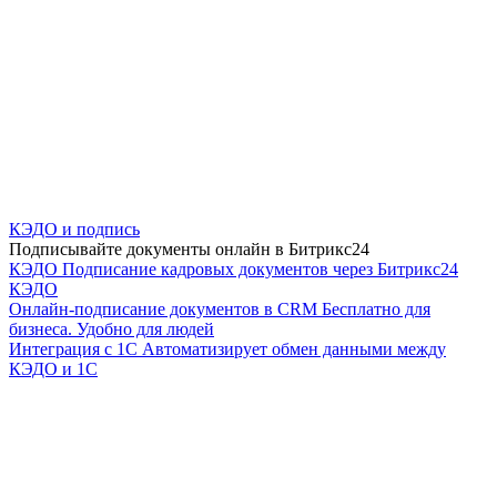
КЭДО и подпись
Подписывайте документы онлайн в Битрикс24
КЭДО
Подписание кадровых документов через Битрикс24
КЭДО
Онлайн-подписание документов в CRM
Бесплатно для
бизнеса. Удобно для людей
Интеграция с 1С
Автоматизирует обмен данными между
КЭДО и 1С