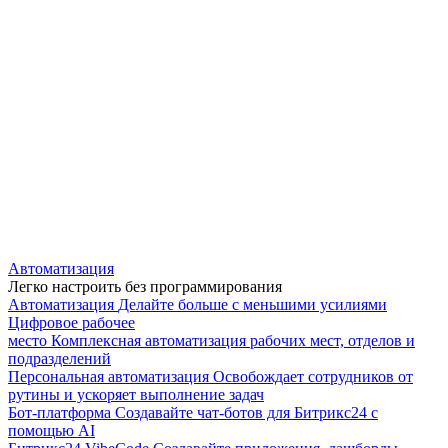
Автоматизация
Легко настроить без программирования
Автоматизация
Делайте больше с меньшими усилиями
Цифровое рабочее
место
Комплексная автоматизация рабочих мест, отделов и
подразделений
Персональная автоматизация
Освобождает сотрудников от
рутины и ускоряет выполнение задач
Бот-платформа
Создавайте чат-ботов для Битрикс24 с
помощью AI