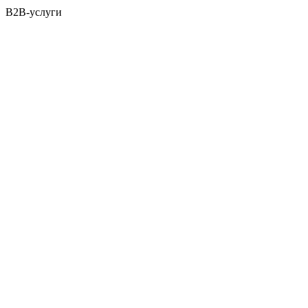
B2B-услуги