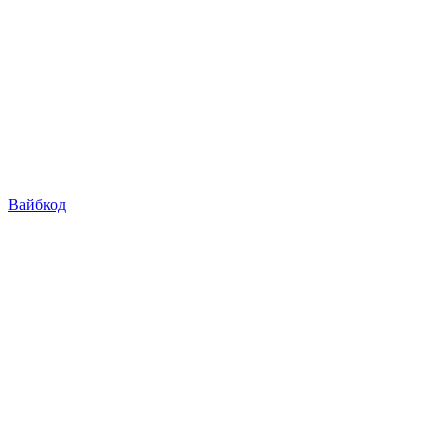
Вайбкод