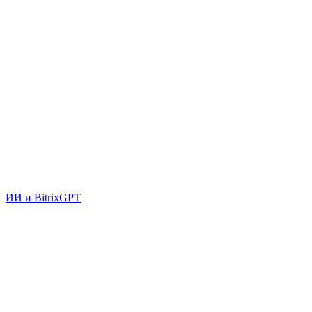
ИИ и BitrixGPT