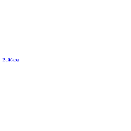
Вайбкод