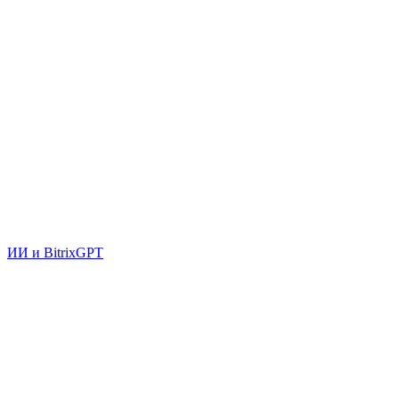
ИИ и BitrixGPT