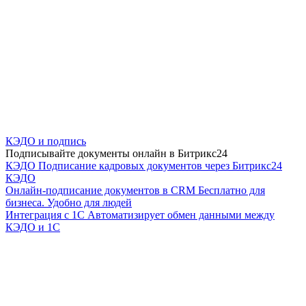
КЭДО и подпись
Подписывайте документы онлайн в Битрикс24
КЭДО
Подписание кадровых документов через Битрикс24
КЭДО
Онлайн-подписание документов в CRM
Бесплатно для
бизнеса. Удобно для людей
Интеграция с 1С
Автоматизирует обмен данными между
КЭДО и 1С