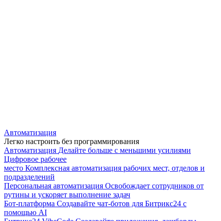
Автоматизация
Легко настроить без программирования
Автоматизация
Делайте больше с меньшими усилиями
Цифровое рабочее
место
Комплексная автоматизация рабочих мест, отделов и
подразделений
Персональная автоматизация
Освобождает сотрудников от
рутины и ускоряет выполнение задач
Бот-платформа
Создавайте чат-ботов для Битрикс24 с
помощью AI