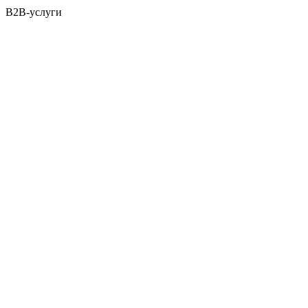
B2B-услуги