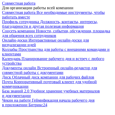
Совместная работа
Для организации работы всей компании
Совместная работа
Все необходимые инструменты, чтобы
работать вместе
Профиль сотрудника
Должность, контакты, интересы,
благодарности и другая полезная информация
Соцсеть компании
Новости, события, обсуждения, площадка
для общения всех сотрудников
Онлайн-доски
Интерактивные онлайн-доски для
визуализации идей
Коллабы
Пространства для работы с внешними командами и
клиентами
Календарь
Планирование рабочего дня и встреч с любого
устройства
Документы онлайн
Встроенный онлайн-редактор для
совместной работы с документами
Диск
Облачный диск компании для рабочих файлов
Почта
Корпоративный почтовый клиент для удобной
коммуникации
База знаний 2.0
Удобное хранение учебных материалов
и документации
Чекин на работе
Геймификация начала рабочего дня
в приложении Битрикс24