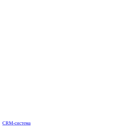
CRM-система