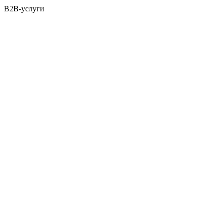
B2B-услуги