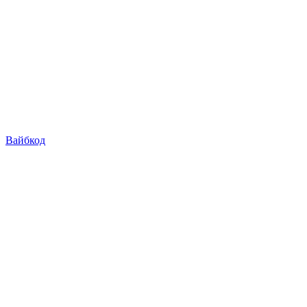
Вайбкод