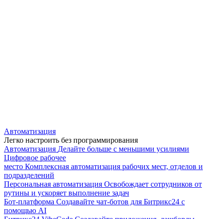
Автоматизация
Легко настроить без программирования
Автоматизация
Делайте больше с меньшими усилиями
Цифровое рабочее
место
Комплексная автоматизация рабочих мест, отделов и
подразделений
Персональная автоматизация
Освобождает сотрудников от
рутины и ускоряет выполнение задач
Бот-платформа
Создавайте чат-ботов для Битрикс24 с
помощью AI