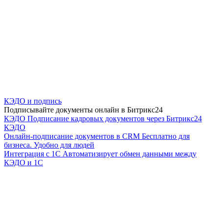
КЭДО и подпись
Подписывайте документы онлайн в Битрикс24
КЭДО
Подписание кадровых документов через Битрикс24
КЭДО
Онлайн-подписание документов в CRM
Бесплатно для
бизнеса. Удобно для людей
Интеграция с 1С
Автоматизирует обмен данными между
КЭДО и 1С