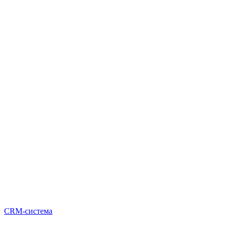
CRM-система