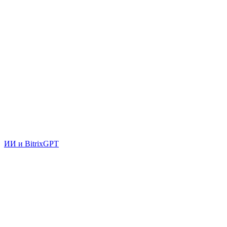
ИИ и BitrixGPT