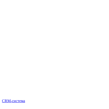
CRM-система