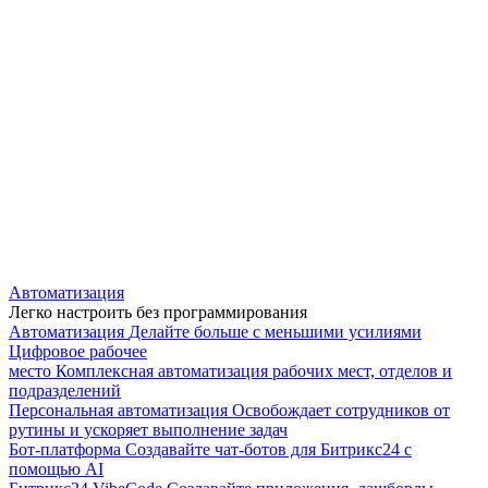
Автоматизация
Легко настроить без программирования
Автоматизация
Делайте больше с меньшими усилиями
Цифровое рабочее
место
Комплексная автоматизация рабочих мест, отделов и
подразделений
Персональная автоматизация
Освобождает сотрудников от
рутины и ускоряет выполнение задач
Бот-платформа
Создавайте чат-ботов для Битрикс24 с
помощью AI