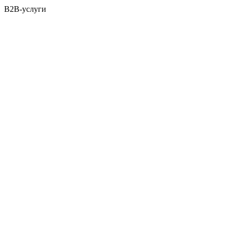
B2B-услуги