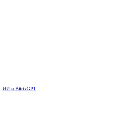
ИИ и BitrixGPT