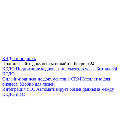
КЭДО и подпись
Подписывайте документы онлайн в Битрикс24
КЭДО
Подписание кадровых документов через Битрикс24
КЭДО
Онлайн-подписание документов в CRM
Бесплатно для
бизнеса. Удобно для людей
Интеграция с 1С
Автоматизирует обмен данными между
КЭДО и 1С