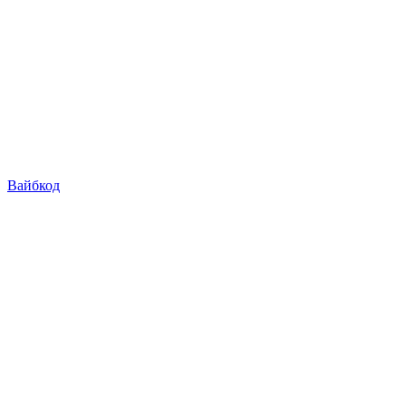
Вайбкод