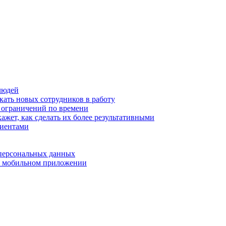
людей
кать новых сотрудников в работу
з ограничений по времени
ажет, как сделать их более результативными
лиентами
 персональных данных
 в мобильном приложении