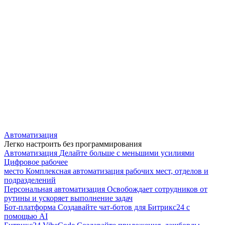
Автоматизация
Легко настроить без программирования
Автоматизация
Делайте больше с меньшими усилиями
Цифровое рабочее
место
Комплексная автоматизация рабочих мест, отделов и
подразделений
Персональная автоматизация
Освобождает сотрудников от
рутины и ускоряет выполнение задач
Бот-платформа
Создавайте чат-ботов для Битрикс24 с
помощью AI