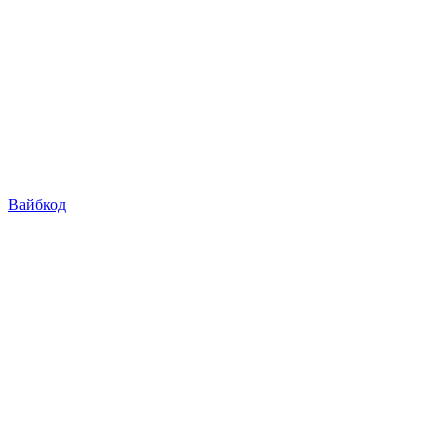
Вайбкод