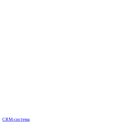
CRM-система