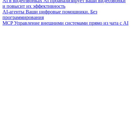
AI в видеозвонках
AI проанализирует ваши видеозвонки
и повысит их эффективность
AI-агенты
Ваши цифровые помощники. Без
программирования
MCP
Управление внешними системами прямо из чата с AI