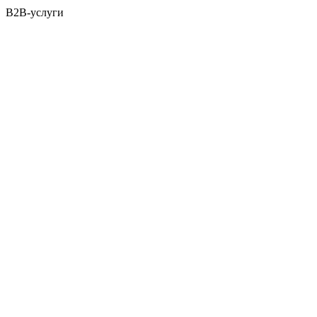
B2B-услуги