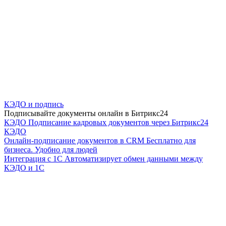
КЭДО и подпись
Подписывайте документы онлайн в Битрикс24
КЭДО
Подписание кадровых документов через Битрикс24
КЭДО
Онлайн-подписание документов в CRM
Бесплатно для
бизнеса. Удобно для людей
Интеграция с 1С
Автоматизирует обмен данными между
КЭДО и 1С