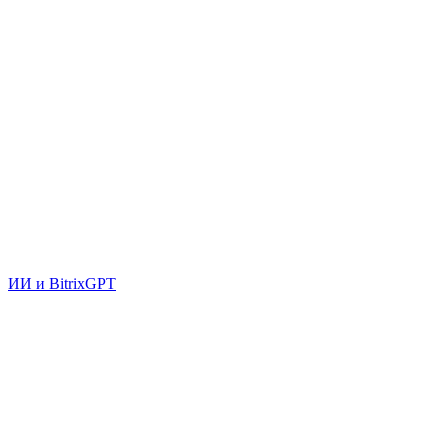
ИИ и BitrixGPT