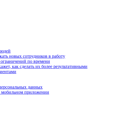
людей
кать новых сотрудников в работу
з ограничений по времени
ажет, как сделать их более результативными
лиентами
 персональных данных
 в мобильном приложении