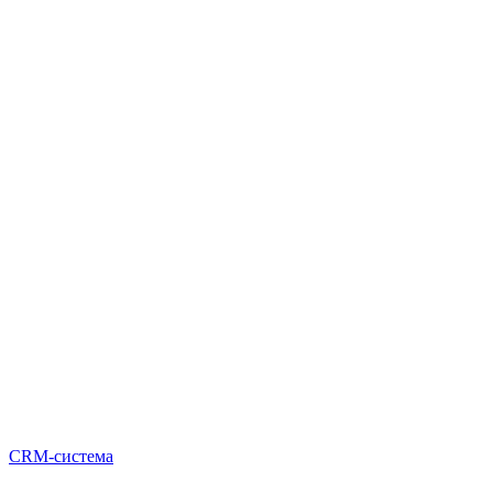
CRM-система