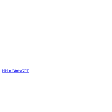
ИИ и BitrixGPT