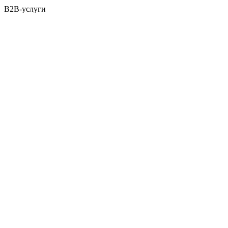
B2B-услуги