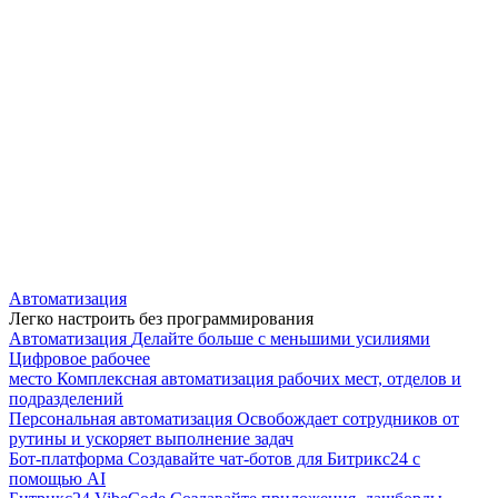
Автоматизация
Легко настроить без программирования
Автоматизация
Делайте больше с меньшими усилиями
Цифровое рабочее
место
Комплексная автоматизация рабочих мест, отделов и
подразделений
Персональная автоматизация
Освобождает сотрудников от
рутины и ускоряет выполнение задач
Бот-платформа
Создавайте чат-ботов для Битрикс24 с
помощью AI