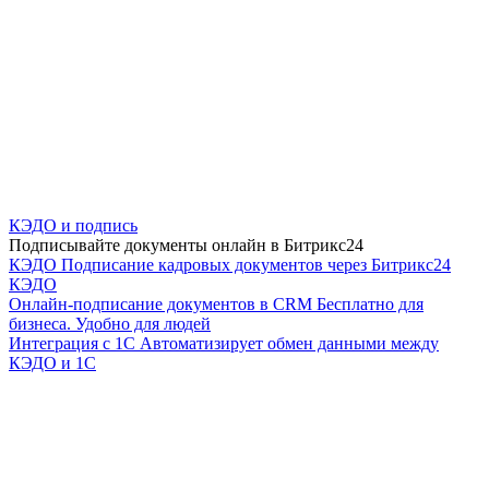
КЭДО и подпись
Подписывайте документы онлайн в Битрикс24
КЭДО
Подписание кадровых документов через Битрикс24
КЭДО
Онлайн-подписание документов в CRM
Бесплатно для
бизнеса. Удобно для людей
Интеграция с 1С
Автоматизирует обмен данными между
КЭДО и 1С