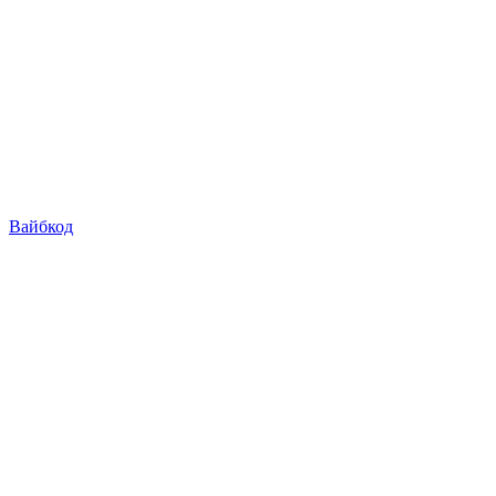
Вайбкод