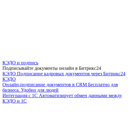
КЭДО и подпись
Подписывайте документы онлайн в Битрикс24
КЭДО
Подписание кадровых документов через Битрикс24
КЭДО
Онлайн-подписание документов в CRM
Бесплатно для
бизнеса. Удобно для людей
Интеграция с 1С
Автоматизирует обмен данными между
КЭДО и 1С