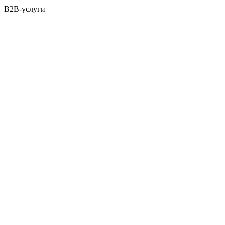
B2B-услуги