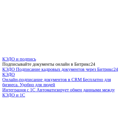
КЭДО и подпись
Подписывайте документы онлайн в Битрикс24
КЭДО
Подписание кадровых документов через Битрикс24
КЭДО
Онлайн-подписание документов в CRM
Бесплатно для
бизнеса. Удобно для людей
Интеграция с 1С
Автоматизирует обмен данными между
КЭДО и 1С