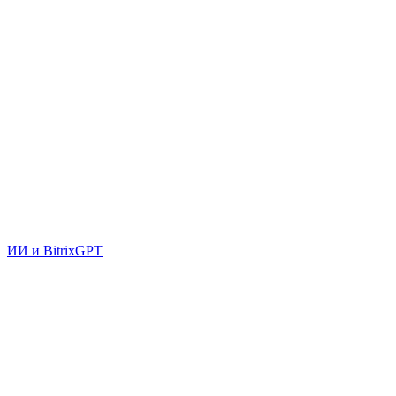
ИИ и BitrixGPT