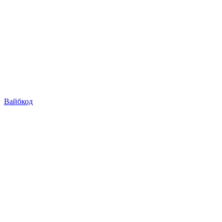
Вайбкод