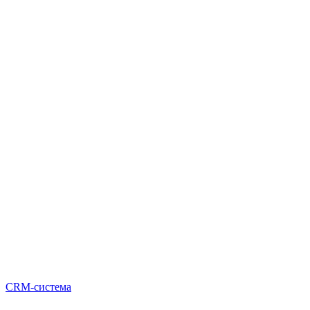
CRM-система