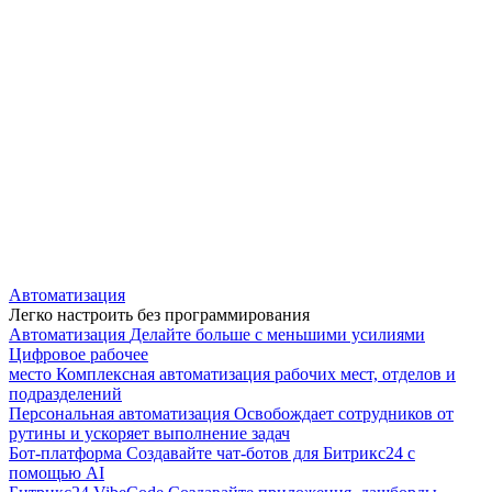
Автоматизация
Легко настроить без программирования
Автоматизация
Делайте больше с меньшими усилиями
Цифровое рабочее
место
Комплексная автоматизация рабочих мест, отделов и
подразделений
Персональная автоматизация
Освобождает сотрудников от
рутины и ускоряет выполнение задач
Бот-платформа
Создавайте чат-ботов для Битрикс24 с
помощью AI