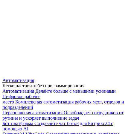
Автоматизация
Легко настроить без программирования
Автоматизация
Делайте больше с меньшими усилиями
Цифровое рабочее
место
Комплексная автоматизация рабочих мест, отделов и
подразделений
Персональная автоматизация
Освобождает сотрудников от
рутины и ускоряет выполнение задач
Бот-платформа
Создавайте чат-ботов для Битрикс24 с
помощью AI