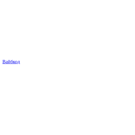
Вайбкод