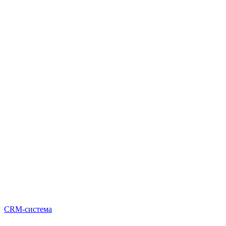
CRM-система