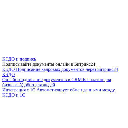
КЭДО и подпись
Подписывайте документы онлайн в Битрикс24
КЭДО
Подписание кадровых документов через Битрикс24
КЭДО
Онлайн-подписание документов в CRM
Бесплатно для
бизнеса. Удобно для людей
Интеграция с 1С
Автоматизирует обмен данными между
КЭДО и 1С