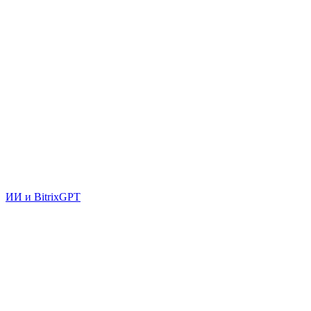
ИИ и BitrixGPT