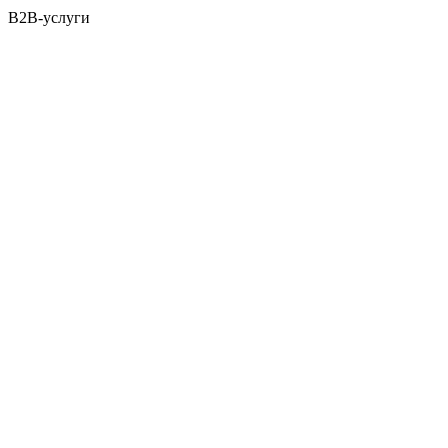
B2B-услуги