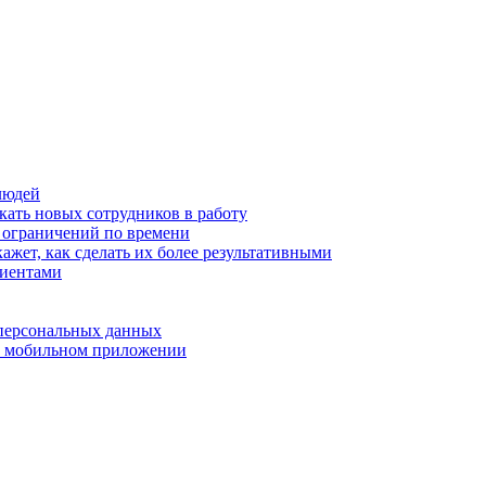
людей
кать новых сотрудников в работу
з ограничений по времени
ажет, как сделать их более результативными
лиентами
 персональных данных
 в мобильном приложении