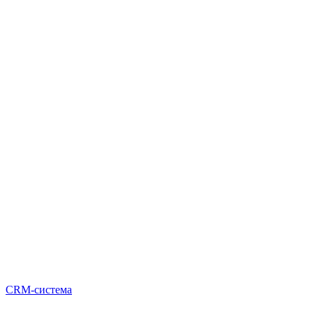
CRM-система