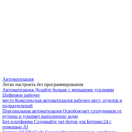
Автоматизация
Легко настроить без программирования
Автоматизация
Делайте больше с меньшими усилиями
Цифровое рабочее
место
Комплексная автоматизация рабочих мест, отделов и
подразделений
Персональная автоматизация
Освобождает сотрудников от
рутины и ускоряет выполнение задач
Бот-платформа
Создавайте чат-ботов для Битрикс24 с
помощью AI