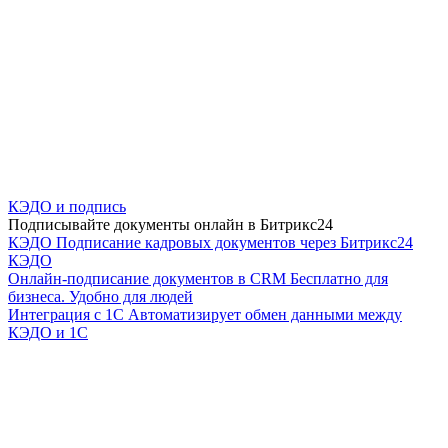
КЭДО и подпись
Подписывайте документы онлайн в Битрикс24
КЭДО
Подписание кадровых документов через Битрикс24
КЭДО
Онлайн-подписание документов в CRM
Бесплатно для
бизнеса. Удобно для людей
Интеграция с 1С
Автоматизирует обмен данными между
КЭДО и 1С