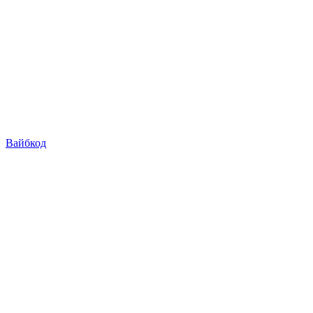
Вайбкод