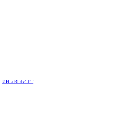
ИИ и BitrixGPT