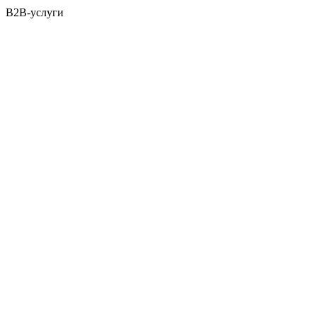
B2B-услуги