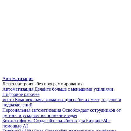
Автоматизация
Легко настроить без программирования
Автоматизация
Делайте больше с меньшими усилиями
Цифровое рабочее
место
Комплексная автоматизация рабочих мест, отделов и
подразделений
Персональная автоматизация
Освобождает сотрудников от
рутины и ускоряет выполнение задач
Бот-платформа
Создавайте чат-ботов для Битрикс24 с
помощью AI