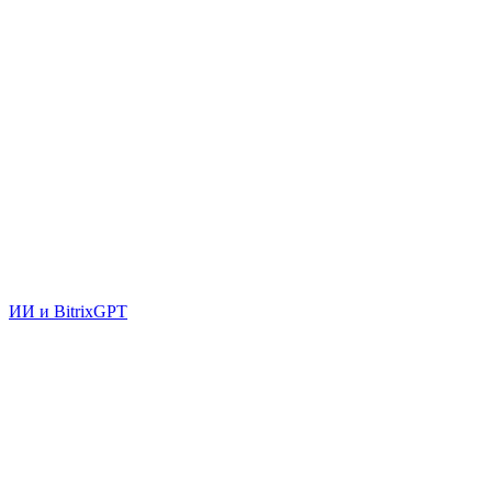
ИИ и BitrixGPT