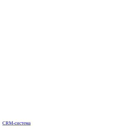
CRM-система