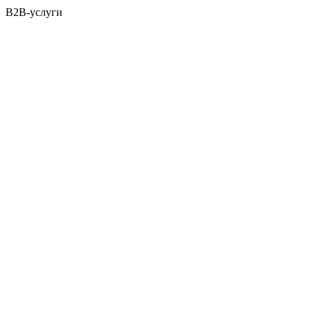
B2B-услуги