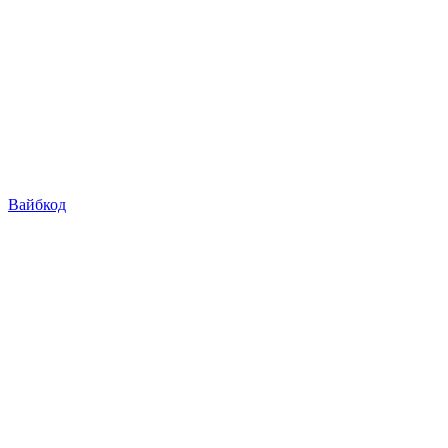
Вайбкод