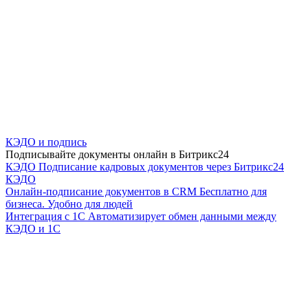
КЭДО и подпись
Подписывайте документы онлайн в Битрикс24
КЭДО
Подписание кадровых документов через Битрикс24
КЭДО
Онлайн-подписание документов в CRM
Бесплатно для
бизнеса. Удобно для людей
Интеграция с 1С
Автоматизирует обмен данными между
КЭДО и 1С