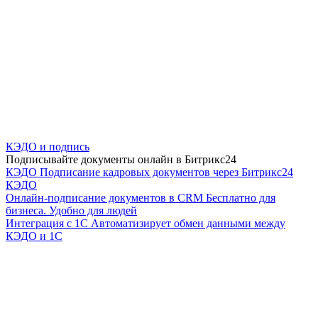
КЭДО и подпись
Подписывайте документы онлайн в Битрикс24
КЭДО
Подписание кадровых документов через Битрикс24
КЭДО
Онлайн-подписание документов в CRM
Бесплатно для
бизнеса. Удобно для людей
Интеграция с 1С
Автоматизирует обмен данными между
КЭДО и 1С