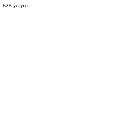
B2B-услуги