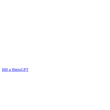
ИИ и BitrixGPT