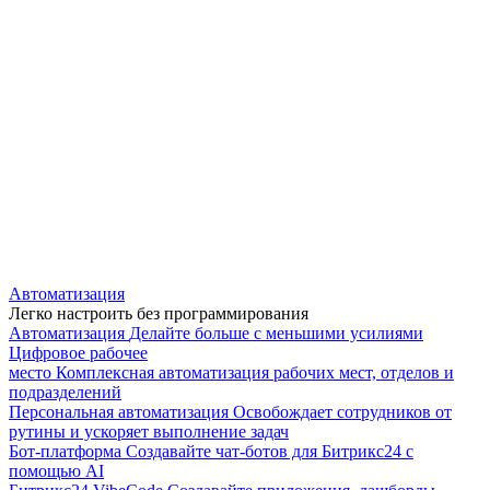
Автоматизация
Легко настроить без программирования
Автоматизация
Делайте больше с меньшими усилиями
Цифровое рабочее
место
Комплексная автоматизация рабочих мест, отделов и
подразделений
Персональная автоматизация
Освобождает сотрудников от
рутины и ускоряет выполнение задач
Бот-платформа
Создавайте чат-ботов для Битрикс24 с
помощью AI