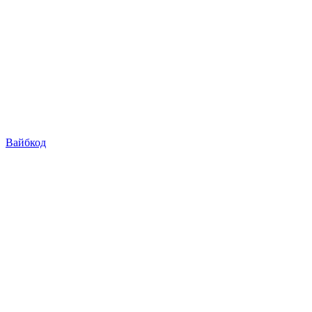
Вайбкод