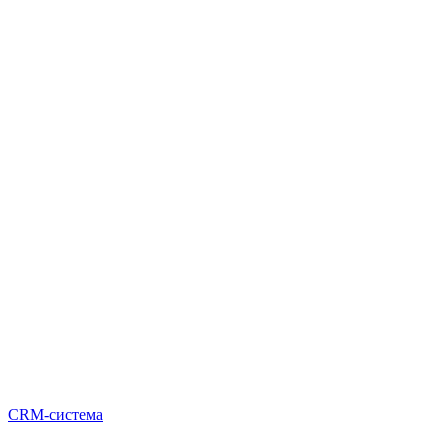
CRM-система