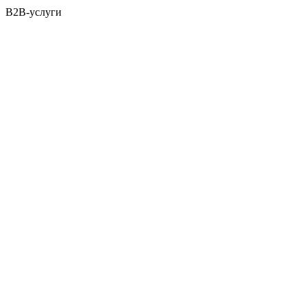
B2B-услуги