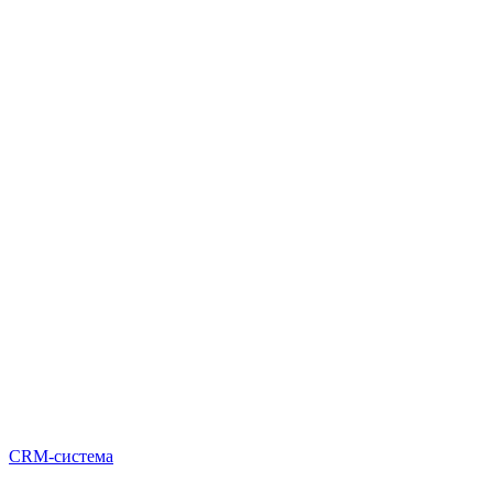
CRM-система