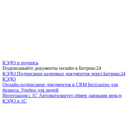
КЭДО и подпись
Подписывайте документы онлайн в Битрикс24
КЭДО
Подписание кадровых документов через Битрикс24
КЭДО
Онлайн-подписание документов в CRM
Бесплатно для
бизнеса. Удобно для людей
Интеграция с 1С
Автоматизирует обмен данными между
КЭДО и 1С