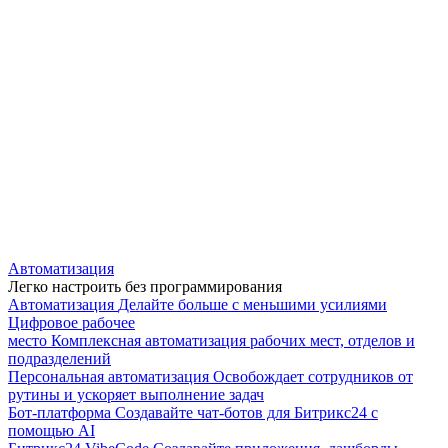
Автоматизация
Легко настроить без программирования
Автоматизация
Делайте больше с меньшими усилиями
Цифровое рабочее
место
Комплексная автоматизация рабочих мест, отделов и
подразделений
Персональная автоматизация
Освобождает сотрудников от
рутины и ускоряет выполнение задач
Бот-платформа
Создавайте чат-ботов для Битрикс24 с
помощью AI