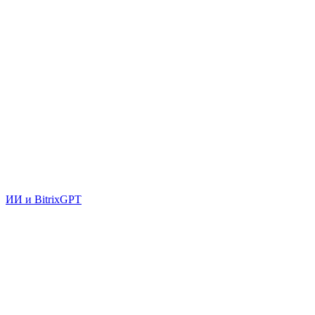
ИИ и BitrixGPT