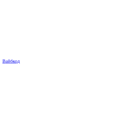
Вайбкод