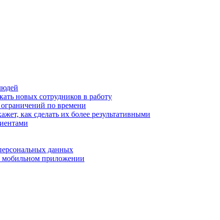
людей
кать новых сотрудников в работу
з ограничений по времени
ажет, как сделать их более результативными
лиентами
 персональных данных
 в мобильном приложении