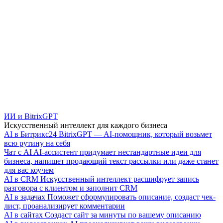
ИИ и BitrixGPT
Искусственный интеллект для каждого бизнеса
AI в Битрикс24
BitrixGPT — AI-помощник, который возьмет
всю рутину на себя
Чат с AI
AI-ассистент придумает нестандартные идеи для
бизнеса, напишет продающий текст рассылки или даже станет
для вас коучем
AI в CRM
Искусственный интеллект расшифрует запись
разговора с клиентом и заполнит CRM
AI в задачах
Поможет сформулировать описание, создаст чек-
лист, проанализирует комментарии
AI в сайтах
Создаст сайт за минуты по вашему описанию