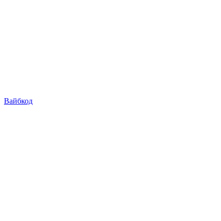
Вайбкод