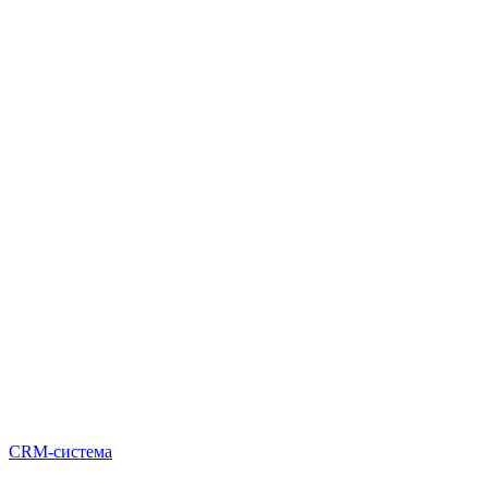
CRM-система