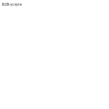
B2B-услуги