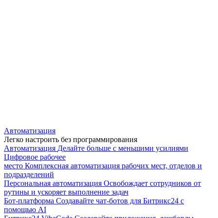
Автоматизация
Легко настроить без программирования
Автоматизация
Делайте больше с меньшими усилиями
Цифровое рабочее
место
Комплексная автоматизация рабочих мест, отделов и
подразделений
Персональная автоматизация
Освобождает сотрудников от
рутины и ускоряет выполнение задач
Бот-платформа
Создавайте чат-ботов для Битрикс24 с
помощью AI