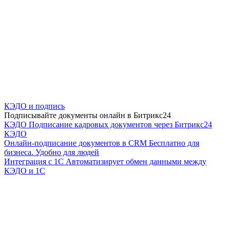
КЭДО и подпись
Подписывайте документы онлайн в Битрикс24
КЭДО
Подписание кадровых документов через Битрикс24
КЭДО
Онлайн-подписание документов в CRM
Бесплатно для
бизнеса. Удобно для людей
Интеграция с 1С
Автоматизирует обмен данными между
КЭДО и 1С