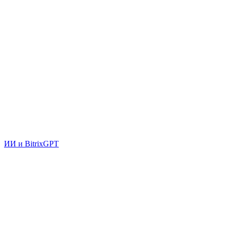
ИИ и BitrixGPT